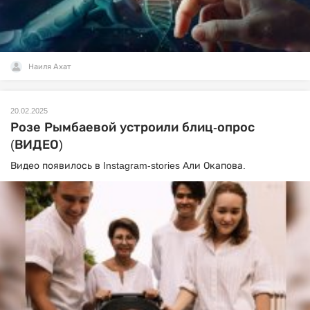
Наиля Ахат
20.02.2025
Розе Рымбаевой устроили блиц-опрос
(ВИДЕО)
Видео появилось в Instagram-stories Али Окапова.