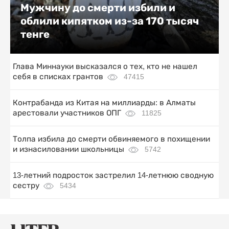
Мужчину до смерти избили и
облили кипятком из-за 170 тысяч
тенге
Глава Миннауки высказался о тех, кто не нашел
себя в списках грантов
47415
Контрабанда из Китая на миллиарды: в Алматы
арестовали участников ОПГ
11825
Толпа избила до смерти обвиняемого в похищении
и изнасиловании школьницы
5742
13-летний подросток застрелил 14-летнюю сводную
сестру
5434