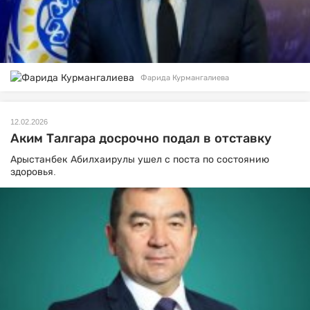
Фарида Курмангалиева
12.02.2026
Аким Талгара досрочно подал в отставку
Арыстанбек Абилхаирулы ушел с поста по состоянию
здоровья.