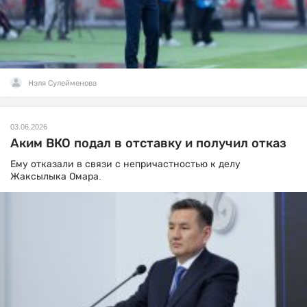
Нэля Сулейменова
03.06.2026
Аким ВКО подал в отставку и получил отказ
Ему отказали в связи с непричастностью к делу
Жаксылыка Омара.