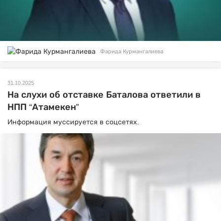
Фарида Курмангалиева
31.10.2025
На слухи об отставке Баталова ответили в
НПП “Атамекен”
Информация муссируется в соцсетях.