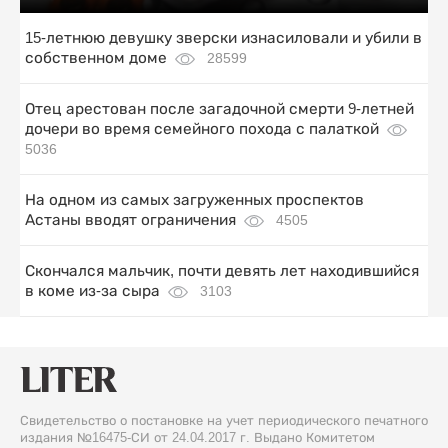
15-летнюю девушку зверски изнасиловали и убили в
собственном доме
28599
Отец арестован после загадочной смерти 9-летней
дочери во время семейного похода с палаткой
5036
На одном из самых загруженных проспектов
Астаны вводят ограничения
4505
Скончался мальчик, почти девять лет находившийся
в коме из-за сыра
3103
Свидетельство о постановке на учет периодического печатного
издания №16475-СИ от 24.04.2017 г. Выдано Комитетом