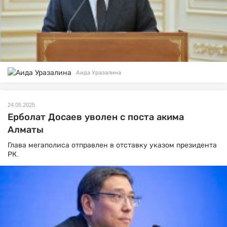
Аида Уразалина
24.05.2025
Ерболат Досаев уволен с поста акима
Алматы
Глава мегаполиса отправлен в отставку указом президента
РК.