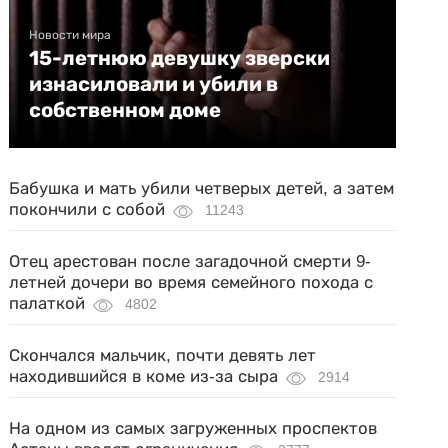
Новости мира
15-летнюю девушку зверски
изнасиловали и убили в
собственном доме
Бабушка и мать убили четверых детей, а затем
покончили с собой
11243
Отец арестован после загадочной смерти 9-
летней дочери во время семейного похода с
палаткой
4802
Скончался мальчик, почти девять лет
находившийся в коме из-за сыра
2914
На одном из самых загруженных проспектов