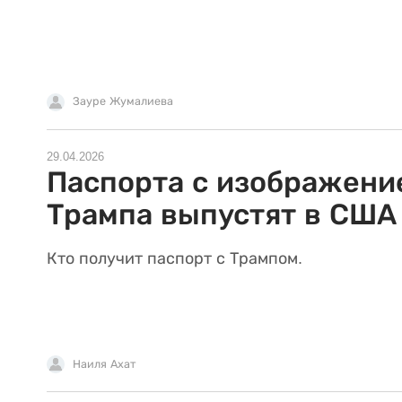
Зауре Жумалиева
29.04.2026
Паспорта с изображени
Трампа выпустят в США
Кто получит паспорт с Трампом.
Наиля Ахат