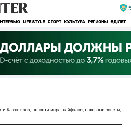
НТЕРВЬЮ
LIFE STYLE
СПОРТ
КУЛЬТУРА
РЕГИОНЫ
ӘДІЛЕТ
ости Казахстана, новости мира, лайфхаки, полезные советы,