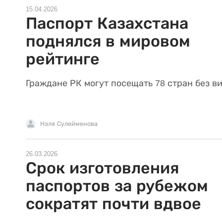
15.04.2026
Паспорт Казахстана
поднялся в мировом
рейтинге
Граждане РК могут посещать 78 стран без ви
Нэля Сулейменова
26.03.2026
Срок изготовления
паспортов за рубежом
сократят почти вдвое