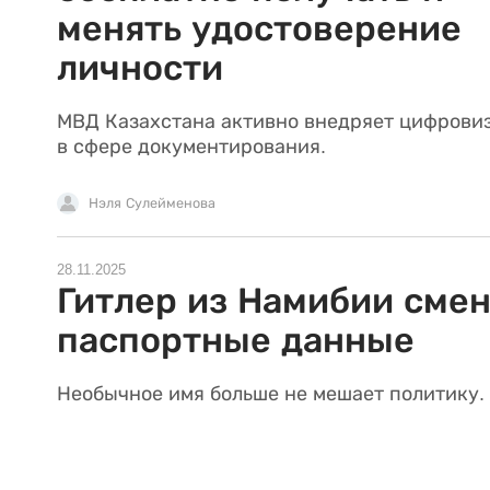
менять удостоверение
личности
МВД Казахстана активно внедряет цифрови
в сфере документирования.
Нэля Сулейменова
28.11.2025
Гитлер из Намибии сме
паспортные данные
Необычное имя больше не мешает политику.