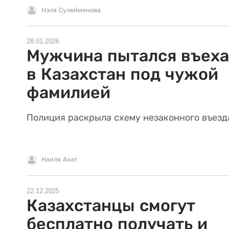
Нэля Сулейменова
28.01.2026
Мужчина пытался въеха
в Казахстан под чужой
фамилией
Полиция раскрыла схему незаконного въезд
Наиля Ахат
22.12.2025
Казахстанцы смогут
бесплатно получать и