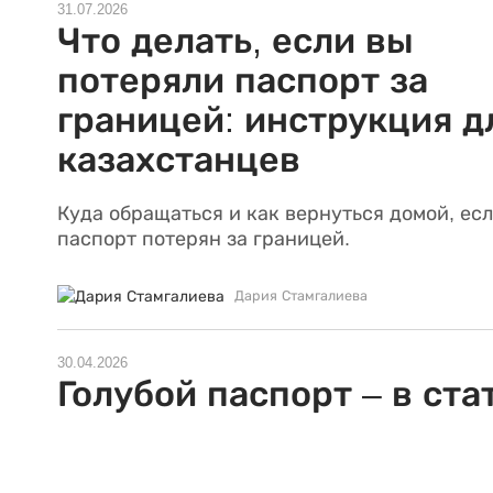
31.07.2026
Что делать, если вы
потеряли паспорт за
границей: инструкция д
казахстанцев
Куда обращаться и как вернуться домой, ес
паспорт потерян за границей.
Дария Стамгалиева
30.04.2026
Голубой паспорт – в ста