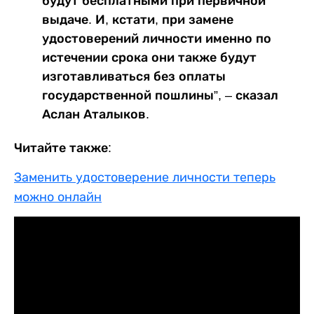
будут бесплатными при первичной
выдаче. И, кстати, при замене
удостоверений личности именно по
истечении срока они также будут
изготавливаться без оплаты
государственной пошлины”, – сказал
Аслан Аталыков.
Читайте также:
Заменить удостоверение личности теперь
можно онлайн