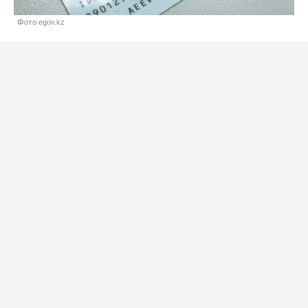
Фото egov.kz