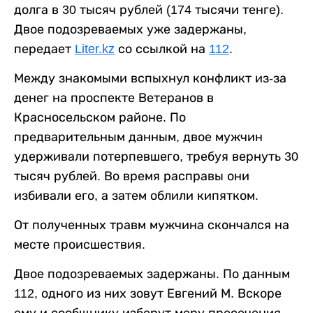
долга в 30 тысяч рублей (174 тысячи тенге).
Двое подозреваемых уже задержаны,
передает
Liter.kz
со ссылкой на
112
.
Между знакомыми вспыхнул конфликт из-за
денег на проспекте Ветеранов в
Красносельском районе. По
предварительным данным, двое мужчин
удерживали потерпевшего, требуя вернуть 30
тысяч рублей. Во время расправы они
избивали его, а затем облили кипятком.
От полученных травм мужчина скончался на
месте происшествия.
Двое подозреваемых задержаны. По данным
112, одного из них зовут Евгений М. Вскоре
ему и сообщнику изберут меру пресечения.