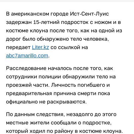
В американском городе Ист-Сент-Луис
задержан 15-летний подросток с ножом и в
костюме клоуна после того, как на одной из
дорог было обнаружено тело человека,
передает
Liter.kz
со ссылкой на
abc7amarillo.com
.
Расследование началось после того, как
сотрудники полиции обнаружили тело на
проезжей части. Личность погибшего и
предварительная причина смерти пока
официально не раскрываются.
По данным следствия, незадолго до этого
местные жители сообщали о подростке,
который ходил по району в костюме клоуна.