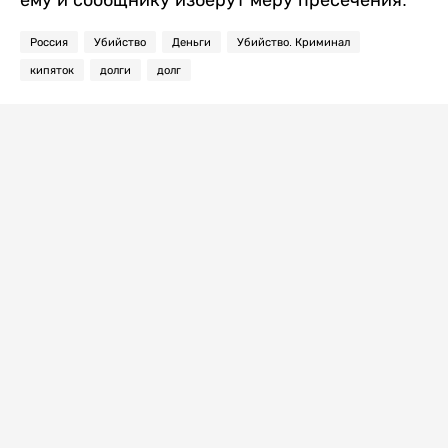
Россия
Убийство
Деньги
Убийство. Криминал
кипяток
долги
долг