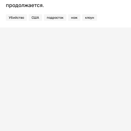
продолжается.
Убийство
США
подросток
нож
клоун