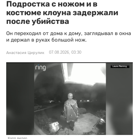
Подростка с ножом и в
костюме клоуна задержали
после убийства
Он переходил от дома к дому, заглядывал в окна
и держал в руках большой нож.
07.08.2026, 03:30
Анастасия Цирулик
Кадр видео