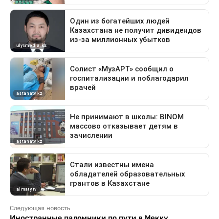
Следующая новость
Иностранные паломники по пути в Мекку