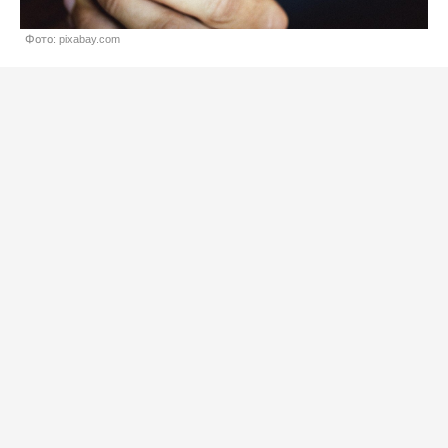
Фото: pixabay.com