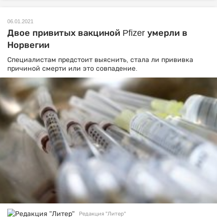
06.01.2021
Двое привитых вакциной Pfizer умерли в
Норвегии
Специалистам предстоит выяснить, стала ли прививка
причиной смерти или это совпадение.
Редакция "Литер"