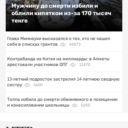
Мужчину до смерти избили и
облили кипятком из-за 170 тысяч
тенге
Глава Миннауки высказался о тех, кто не нашел
себя в списках грантов
44973
Контрабанда из Китая на миллиарды: в Алматы
арестовали участников ОПГ
11470
13-летний подросток застрелил 14-летнюю сводную
сестру
5400
Толпа избила до смерти обвиняемого в похищении
и изнасиловании школьницы
5269