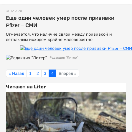
31.12.2020
Еще один человек умер после прививки
Pfizer – СМИ
Отмечается, что наличие связи между прививкой и
летальным исходом крайне маловероятно.
Редакция "Литер"
« Назад
1
2
3
4
Вперед »
Читают на Liter
Новости мира