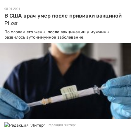
08.01.2021
В США врач умер после прививки вакциной
Pfizer
По словам его жены, после вакцинации у мужчины
развилось аутоиммунное заболевание.
Редакция "Литер"