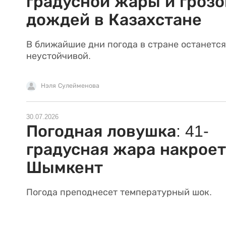
градусной жары и гроз
дождей в Казахстане
В ближайшие дни погода в стране останется
неустойчивой.
Нэля Сулейменова
30.07.2026
Погодная ловушка: 41-
градусная жара накроет
Шымкент
Погода преподнесет температурный шок.