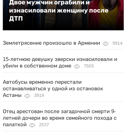
Двое мужчин ограбили и
изнасиловали женщину после
ДТП
Землетрясение произошло в Армении
9914
15-летнюю девушку зверски изнасиловали и
убили в собственном доме
7503
Автобусы временно перестали
останавливаться у одной из остановок
Астаны
3919
Отец арестован после загадочной смерти 9-
летней дочери во время семейного похода с
палаткой
2537