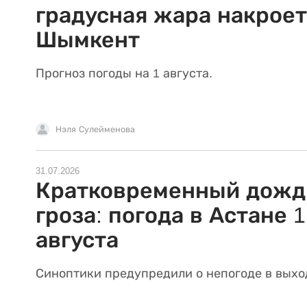
градусная жара накроет
Шымкент
Прогноз погоды на 1 августа.
Нэля Сулейменова
31.07.2026
Кратковременный дожд
гроза: погода в Астане 1
августа
Синоптики предупредили о непогоде в выхо