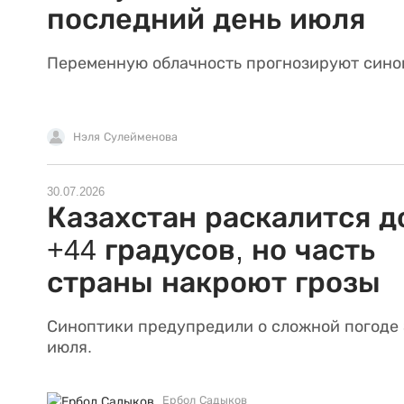
последний день июля
Переменную облачность прогнозируют сино
Нэля Сулейменова
30.07.2026
Казахстан раскалится д
+44 градусов, но часть
страны накроют грозы
Синоптики предупредили о сложной погоде 
июля.
Ербол Садыков