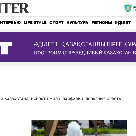
НТЕРВЬЮ
LIFE STYLE
СПОРТ
КУЛЬТУРА
РЕГИОНЫ
ӘДІЛЕТ
сти Казахстана, новости мира, лайфхаки, полезные советы,