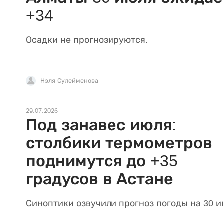
+34
Осадки не прогнозируются.
Нэля Сулейменова
29.07.2026
Под занавес июля:
столбики термометров
поднимутся до +35
градусов в Астане
Синоптики озвучили прогноз погоды на 30 и