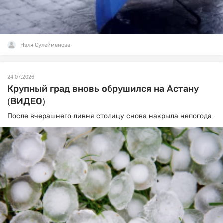
Нэля Сулейменова
24.07.2026
Крупный град вновь обрушился на Астану
(ВИДЕО)
После вчерашнего ливня столицу снова накрыла непогода.