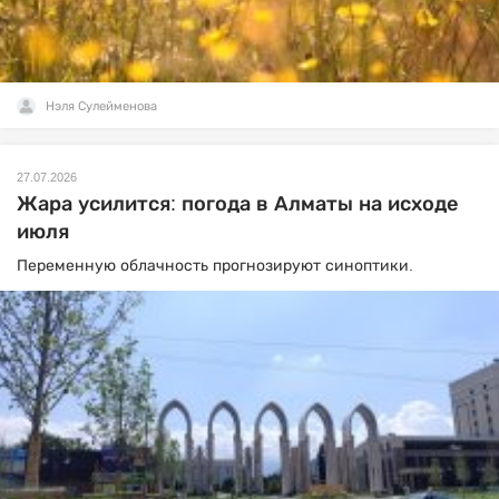
Нэля Сулейменова
27.07.2026
Жара усилится: погода в Алматы на исходе
июля
Переменную облачность прогнозируют синоптики.