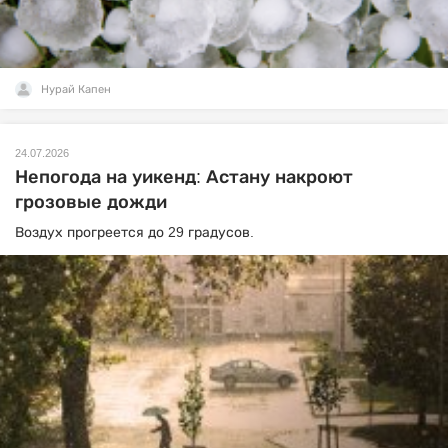
Нурай Капен
24.07.2026
Непогода на уикенд: Астану накроют
грозовые дожди
Воздух прогреется до 29 градусов.