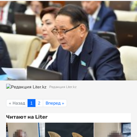
Редакция Liter.kz
« Назад
1
2
Вперед »
Читают на Liter