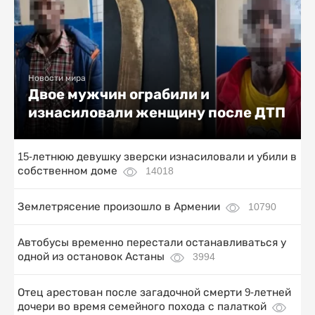
Новости мира
Двое мужчин ограбили и
изнасиловали женщину после ДТП
15-летнюю девушку зверски изнасиловали и убили в
собственном доме
14018
Землетрясение произошло в Армении
10790
Автобусы временно перестали останавливаться у
одной из остановок Астаны
3994
Отец арестован после загадочной смерти 9-летней
дочери во время семейного похода с палаткой