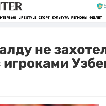
НТЕРВЬЮ
LIFE STYLE
СПОРТ
КУЛЬТУРА
РЕГИОНЫ
ӘДІЛЕТ
алду не захоте
 игроками Узбе