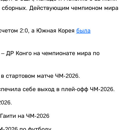
ых сборных. Действующим чемпионом мира
счетом 2:0, а Южная Корея
была
– ДР Конго на чемпионате мира по
в стартовом матче ЧМ-2026.
ечила себе выход в плей‑офф ЧМ‑2026.
026.
Гаити на ЧМ-2026
М-2026 по футболу.