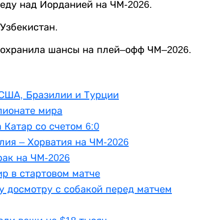
еду над Иорданией на ЧМ‑2026.
Узбекистан.
охранила шансы на плей–офф ЧМ–2026.
 США, Бразилии и Турции
пионате мира
 Катар со счетом 6:0
лия – Хорватия на ЧМ-2026
рак на ЧМ-2026
р в стартовом матче
у досмотру с собакой перед матчем