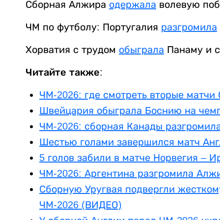
Сборная Алжира
одержала
волевую поб
ЧМ по футболу: Португалия
разгромила
Хорватия с трудом
обыграла
Панаму и с
Читайте также:
ЧМ-2026: где смотреть вторые матчи
Швейцария обыграла Боснию на чем
ЧМ-2026: сборная Канады разгромила
Шестью голами завершился матч Анг
5 голов забили в матче Норвегия – И
ЧМ-2026: Аргентина разгромила Алжи
Сборную Уругвая подвергли жестком
ЧМ‑2026 (ВИДЕО)