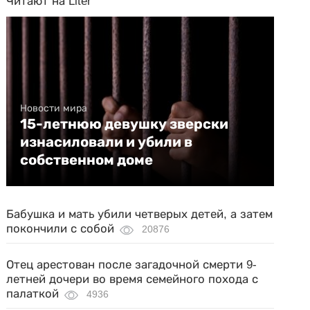
Читают на Liter
Новости мира
15-летнюю девушку зверски
изнасиловали и убили в
собственном доме
Бабушка и мать убили четверых детей, а затем
покончили с собой
20876
Отец арестован после загадочной смерти 9-
летней дочери во время семейного похода с
палаткой
4936