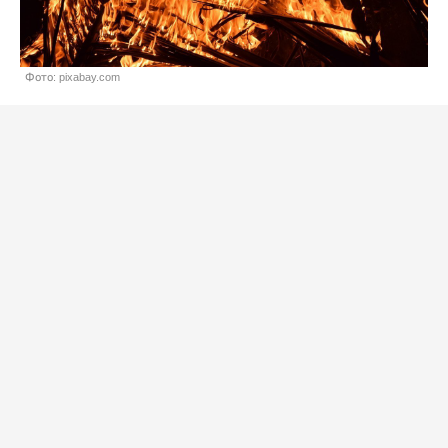
Фото: pixabay.com