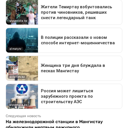
Следующая новость
На железнодорожной станции в Мангистау
обнаружили мертвым дежурного