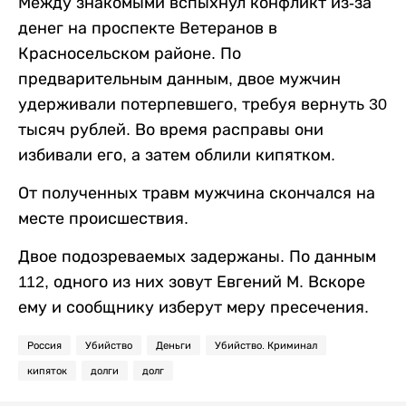
Между знакомыми вспыхнул конфликт из-за
денег на проспекте Ветеранов в
Красносельском районе. По
предварительным данным, двое мужчин
удерживали потерпевшего, требуя вернуть 30
тысяч рублей. Во время расправы они
избивали его, а затем облили кипятком.
От полученных травм мужчина скончался на
месте происшествия.
Двое подозреваемых задержаны. По данным
112, одного из них зовут Евгений М. Вскоре
ему и сообщнику изберут меру пресечения.
Россия
Убийство
Деньги
Убийство. Криминал
кипяток
долги
долг