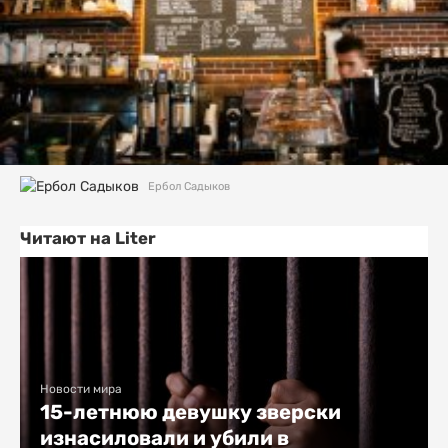
Ербол Садыков
Читают на Liter
Новости мира
15-летнюю девушку зверски
изнасиловали и убили в