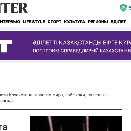
НТЕРВЬЮ
LIFE STYLE
СПОРТ
КУЛЬТУРА
РЕГИОНЫ
ӘДІЛЕТ
"
вости Казахстана, новости мира, лайфхаки, полезные
погода.
та