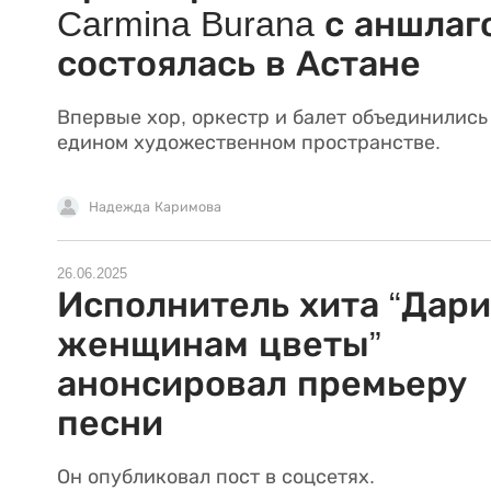
Carmina Burana с аншлаг
состоялась в Астане
Впервые хор, оркестр и балет объединились
едином художественном пространстве.
Надежда Каримова
26.06.2025
Исполнитель хита “Дари
женщинам цветы”
анонсировал премьеру
песни
Он опубликовал пост в соцсетях.