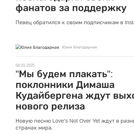
фанатов за поддержку
Певец обратился к своим подписчикам в Inst
Юлия Благодарная
04.03.2025
"Мы будем плакать":
поклонники Димаша
Кудайбергена ждут вых
нового релиза
Новую песню Love’s Not Over Yet ждут в раз
странах мира.