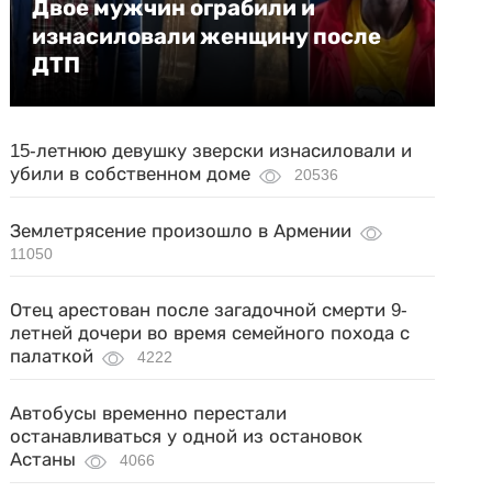
Двое мужчин ограбили и
изнасиловали женщину после
ДТП
15-летнюю девушку зверски изнасиловали и
убили в собственном доме
20536
Землетрясение произошло в Армении
11050
Отец арестован после загадочной смерти 9-
летней дочери во время семейного похода с
палаткой
4222
Автобусы временно перестали
останавливаться у одной из остановок
Астаны
4066