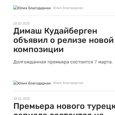
Юлия Благодарная
24.02.2025
Димаш Кудайберген
объявил о релизе новой
композиции
Долгожданная премьера состоится 7 марта.
Юлия Благодарная
18.02.2025
Премьера нового турец