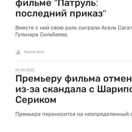
фильме "Патруль:
последний приказ"
Вместе с ней свою роль сыграли Асель Сагат
Гульнара Сильбаева.
Наиля Ахат
04.04.2025
Премьеру фильма отме
из-за скандала с Шарип
Сериком
Премьера переносится на неопределенный 