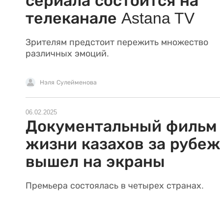
сериала состоится на
телеканале Astana TV
Зрителям предстоит пережить множество
различных эмоций.
Нэля Сулейменова
06.02.2025
Документальный фильм
жизни казахов за рубе
вышел на экраны
Премьера состоялась в четырех странах.