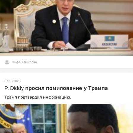
Зифа Хабирова
07.10.2025
P. Diddy просил помилование у Трампа
Трамп подтвердил информацию.