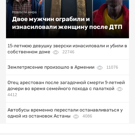
Новости мира
Двое мужчин ограбили и
изнасиловали женщину после ДТП
15-летнюю девушку зверски изнасиловали и убили в
собственном доме
22746
Землетрясение произошло в Армении
11076
Отец арестован после загадочной смерти 9-летней
дочери во время семейного похода с палаткой
4412
Автобусы временно перестали останавливаться у
одной из остановок Астаны
4086