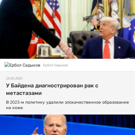
Ербол Садыков
19.05.2025
У Байдена диагнострирован рак с
метастазами
В 2023-м политику удалили злокачественное образование
на коже.