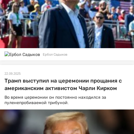
Ербол Садыков
22.09.2025
Трамп выступил на церемонии прощания с
американским активистом Чарли Кирком
Во время церемонии он постоянно находился за
пуленепробиваемой трибуной.