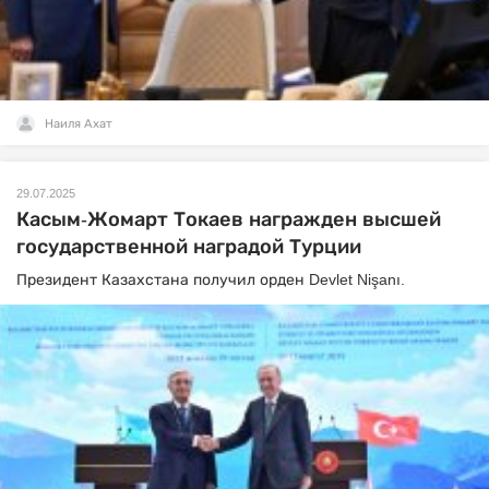
Наиля Ахат
29.07.2025
Касым-Жомарт Токаев награжден высшей
государственной наградой Турции
Президент Казахстана получил орден Devlet Nişanı.