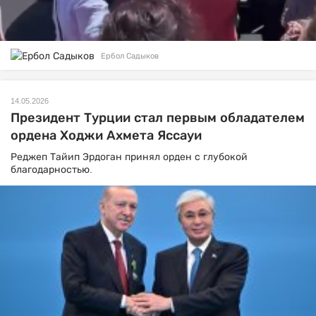
Ербол Садыков
14.05.2026
Президент Турции стал первым обладателем
ордена Ходжи Ахмета Яссауи
Реджеп Тайип Эрдоган принял орден с глубокой
благодарностью.