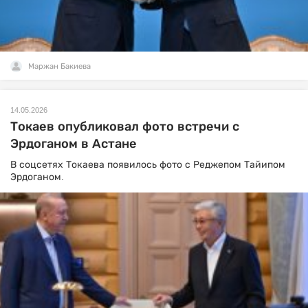
Маржан Бакиева
14.05.2026
Токаев опубликовал фото встречи с
Эрдоганом в Астане
В соцсетях Токаева появилось фото с Реджепом Тайипом
Эрдоганом.