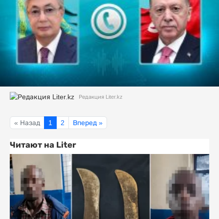
Редакция Liter.kz
« Назад
1
2
Вперед »
Читают на Liter