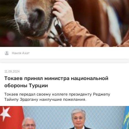
Наиля Ахат
11.09.2024
Токаев принял министра национальной
обороны Турции
Токаев передал своему коллеге президенту Реджепу
Тайипу Эрдогану наилучшие пожелания.