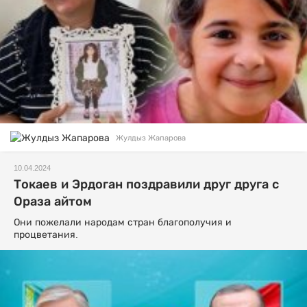
Жулдыз Жапарова
10.04.2024
Токаев и Эрдоган поздравили друг друга с
Ораза айтом
Они пожелали народам стран благополучия и
процветания.