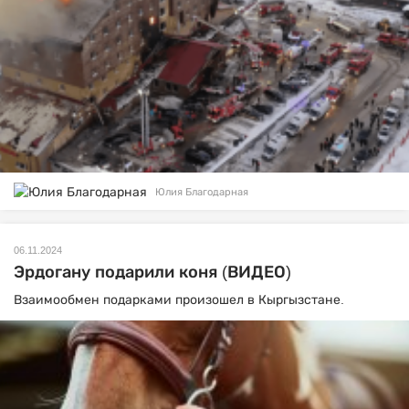
Юлия Благодарная
06.11.2024
Эрдогану подарили коня (ВИДЕО)
Взаимообмен подарками произошел в Кыргызстане.