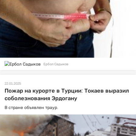
Ербол Садыков
22.01.2025
Пожар на курорте в Турции: Токаев выразил
соболезнования Эрдогану
В стране объявлен траур.