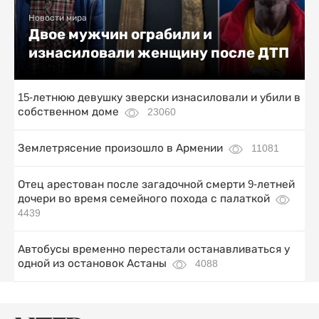
Новости мира
Двое мужчин ограбили и
изнасиловали женщину после ДТП
15-летнюю девушку зверски изнасиловали и убили в
собственном доме
23060
Землетрясение произошло в Армении
11081
Отец арестован после загадочной смерти 9-летней
дочери во время семейного похода с палаткой
4439
Автобусы временно перестали останавливаться у
одной из остановок Астаны
4088