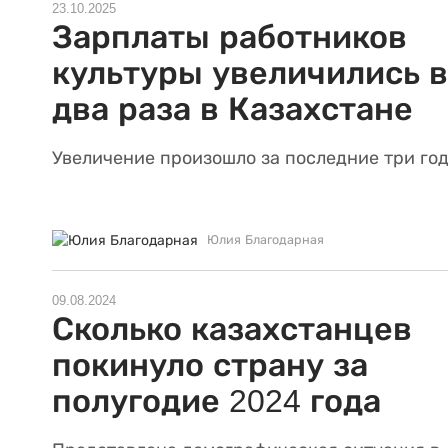
23.10.2025
Зарплаты работников
культуры увеличились в
два раза в Казахстане
Увеличение произошло за последние три год
Юлия Благодарная
09.08.2024
Сколько казахстанцев
покинуло страну за
полугодие 2024 года