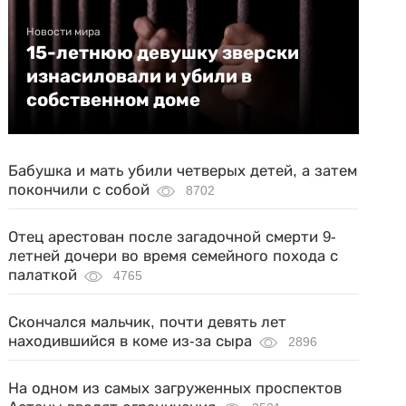
Новости мира
15-летнюю девушку зверски
изнасиловали и убили в
собственном доме
Бабушка и мать убили четверых детей, а затем
покончили с собой
8702
Отец арестован после загадочной смерти 9-
летней дочери во время семейного похода с
палаткой
4765
Скончался мальчик, почти девять лет
находившийся в коме из-за сыра
2896
На одном из самых загруженных проспектов