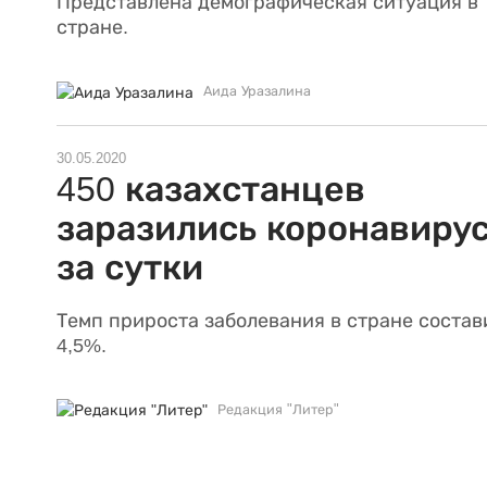
Представлена демографическая ситуация в
стране.
Аида Уразалина
30.05.2020
450 казахстанцев
заразились коронавиру
за сутки
Темп прироста заболевания в стране состав
4,5%.
Редакция "Литер"