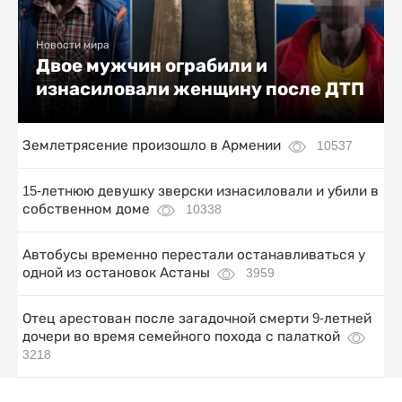
Новости мира
Двое мужчин ограбили и
изнасиловали женщину после ДТП
Землетрясение произошло в Армении
10537
15-летнюю девушку зверски изнасиловали и убили в
собственном доме
10338
Автобусы временно перестали останавливаться у
одной из остановок Астаны
3959
Отец арестован после загадочной смерти 9-летней
дочери во время семейного похода с палаткой
3218