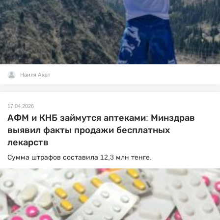
Наиля Ахат
17.04.2026
АФМ и КНБ займутся аптеками: Минздрав
выявил факты продажи бесплатных
лекарств
Сумма штрафов составила 12,3 млн тенге.