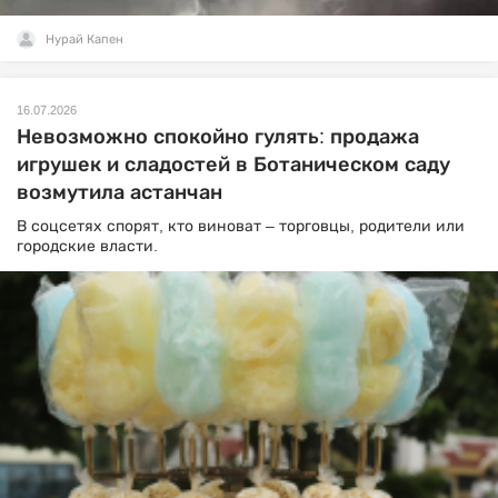
Нурай Капен
16.07.2026
Невозможно спокойно гулять: продажа
игрушек и сладостей в Ботаническом саду
возмутила астанчан
В соцсетях спорят, кто виноват – торговцы, родители или
городские власти.