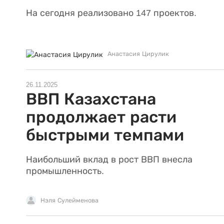
На сегодня реализовано 147 проектов.
Анастасия Цирулик
26.11.2025
ВВП Казахстана
продолжает расти
быстрыми темпами
Наибольший вклад в рост ВВП внесла
промышленность.
Нэля Сулейменова