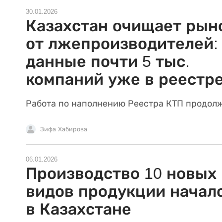
30.01.2026
Казахстан очищает рын
от лжепроизводителей:
данные почти 5 тыс.
компаний уже в реестр
Работа по наполнению Реестра КТП продолж
Зифа Хабирова
06.01.2026
Производство 10 новых
видов продукции начал
в Казахстане