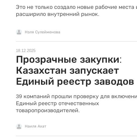
Это не только создало новые рабочие места 
расширило внутренний рынок.
Нэля Сулейменова
18.12.2025
Прозрачные закупки:
Казахстан запускает
Единый реестр заводов
39 компаний прошли проверку для включени
Единый реестр отечественных
товаропроизводителей.
Наиля Ахат