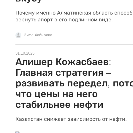
Почему именно Алматинская область способ
вернуть апорт в его подлинном виде.
Зифа Хабирова
31.10.2025
Алишер Кожасбаев:
Главная стратегия –
развивать передел, пот
что цены на него
стабильнее нефти
Казахстан снижает зависимость от нефти.