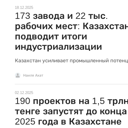
18.12.2025
173 завода и 22 тыс.
рабочих мест: Казахста
подводит итоги
индустриализации
Казахстан усиливает промышленный потенц
Наиля Ахат
02.12.2025
190 проектов на 1,5 трл
тенге запустят до конца
2025 года в Казахстане