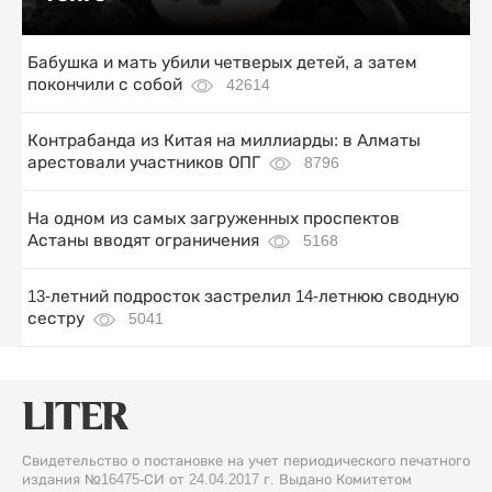
Бабушка и мать убили четверых детей, а затем
покончили с собой
42614
Контрабанда из Китая на миллиарды: в Алматы
арестовали участников ОПГ
8796
На одном из самых загруженных проспектов
Астаны вводят ограничения
5168
13-летний подросток застрелил 14-летнюю сводную
сестру
5041
Свидетельство о постановке на учет периодического печатного
издания №16475-СИ от 24.04.2017 г. Выдано Комитетом