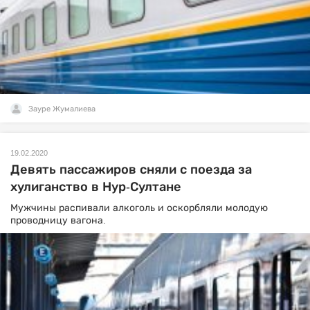
Зауре Жумалиева
19.02.2020
Девять пассажиров сняли с поезда за
хулиганство в Нур-Султане
Мужчины распивали алкоголь и оскорбляли молодую
проводницу вагона.