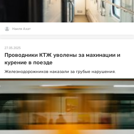
Наиля Ахат
27.05.2025
Проводники КТЖ уволены за махинации и
курение в поезде
Железнодорожников наказали за грубые нарушения.