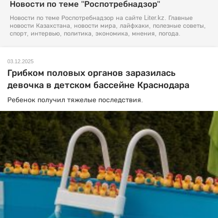
Новости по теме "Роспотребнадзор"
Новости по теме Роспотребнадзор на сайте Liter.kz. Главные
новости Казахстана, новости мира, лайфхаки, полезные советы,
спорт, интервью, политика, экономика, мнения, погода.
03.12.2025
Грибком половых органов заразилась
девочка в детском бассейне Краснодара
Ребенок получил тяжелые последствия.