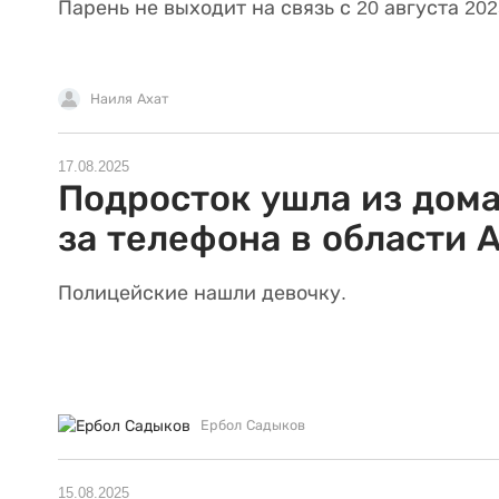
Парень не выходит на связь с 20 августа 202
Наиля Ахат
17.08.2025
Подросток ушла из дома
за телефона в области 
Полицейские нашли девочку.
Ербол Садыков
15.08.2025