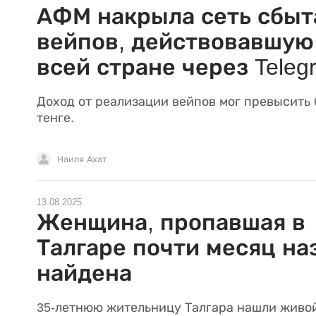
АФМ накрыла сеть сбыт
вейпов, действовавшую
всей стране через Teleg
Доход от реализации вейпов мог превысить 
тенге.
Наиля Ахат
13.08.2025
Женщина, пропавшая в
Талгаре почти месяц на
найдена
35-летнюю жительницу Талгара нашли живо