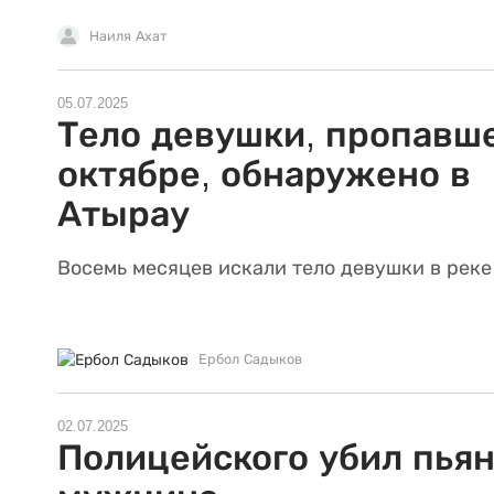
Наиля Ахат
05.07.2025
Тело девушки, пропавш
октябре, обнаружено в
Атырау
Восемь месяцев искали тело девушки в реке
Ербол Садыков
02.07.2025
Полицейского убил пья