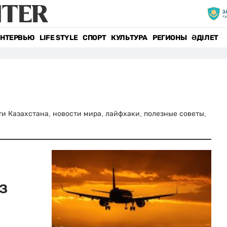
НТЕРВЬЮ
LIFE STYLE
СПОРТ
КУЛЬТУРА
РЕГИОНЫ
ӘДІЛЕТ
сти Казахстана, новости мира, лайфхаки, полезные советы,
з