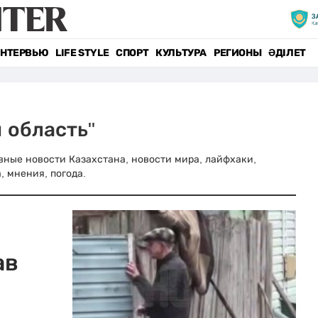
НТЕРВЬЮ
LIFE STYLE
СПОРТ
КУЛЬТУРА
РЕГИОНЫ
ӘДІЛЕТ
 область"
лавные новости Казахстана, новости мира, лайфхаки,
, мнения, погода.
ав