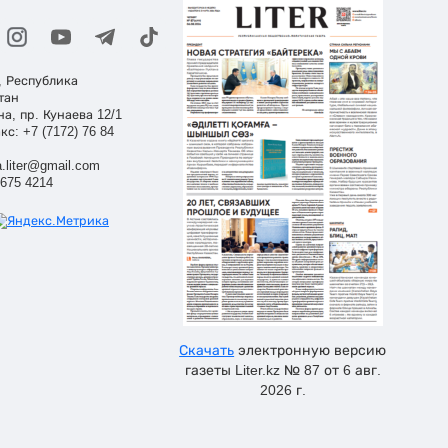
, Республика
тан
на, пр. Кунаева 12/1
кс: +7 (7172) 76 84
.liter@gmail.com
 675 4214
Скачать
электронную версию
газеты Liter.kz № 87 от 6 авг.
2026 г.