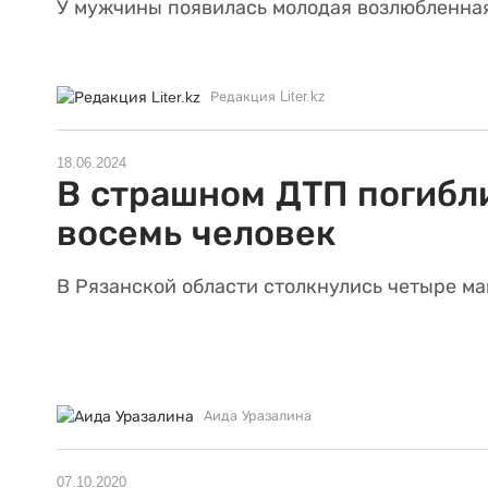
У мужчины появилась молодая возлюбленна
Редакция Liter.kz
18.06.2024
В страшном ДТП погибл
восемь человек
В Рязанской области столкнулись четыре м
Аида Уразалина
07.10.2020