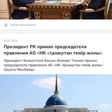
Алмаз Хакназаров
02.07.2019
Президент РК принял председателя
правления АО «НК «Қазақстан темір жолы»
Президент Казахстана Касым-Жомарт Токаев принял
председателя правления АО «НК «Қазақстан темір жолы»
Сауата Мынбаева.