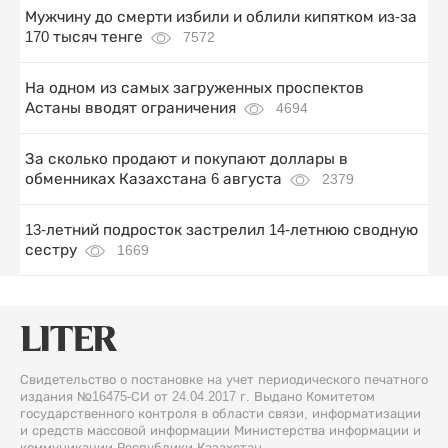
Мужчину до смерти избили и облили кипятком из-за
170 тысяч тенге
7572
На одном из самых загруженных проспектов
Астаны вводят ограничения
4694
За сколько продают и покупают доллары в
обменниках Казахстана 6 августа
2379
13-летний подросток застрелил 14-летнюю сводную
сестру
1669
Свидетельство о постановке на учет периодического печатного
издания №16475-СИ от 24.04.2017 г. Выдано Комитетом
государственного контроля в области связи, информатизации
и средств массовой информации Министерства информации и
коммуникации Республики Казахстан.