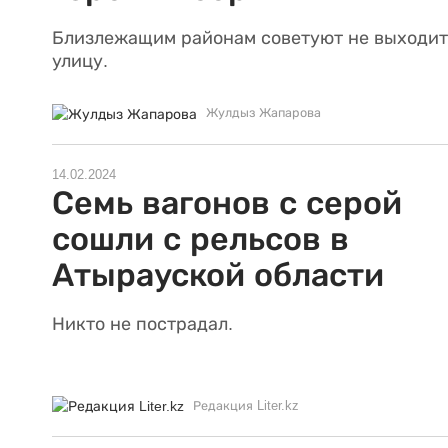
Близлежащим районам советуют не выходит
улицу.
Жулдыз Жапарова
14.02.2024
Семь вагонов с серой
сошли с рельсов в
Атырауской области
Никто не пострадал.
Редакция Liter.kz