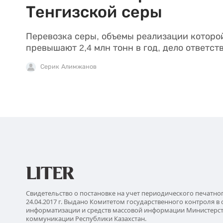
Тенгизской серы
Перевозка серы, объемы реализации которо
превышают 2,4 млн тонн в год, дело ответст
Серик Алимжанов
Свидетельство о постановке на учет периодического печатно
24.04.2017 г. Выдано Комитетом государственного контроля в 
информатизации и средств массовой информации Министерс
коммуникации Республики Казахстан.