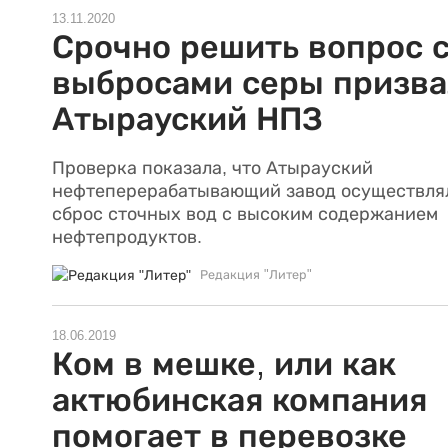
13.11.2020
Срочно решить вопрос 
выбросами серы призв
Атырауский НПЗ
Проверка показала, что Атырауский
нефтеперерабатывающий завод осуществля
сброс сточных вод с высоким содержанием
нефтепродуктов.
Редакция "Литер"
18.06.2019
Ком в мешке, или как
актюбинская компания
помогает в перевозке