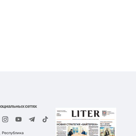
социальных сетях
, Республика