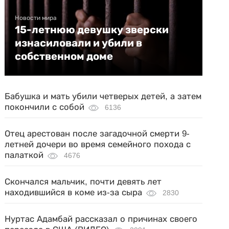
Новости мира
15-летнюю девушку зверски
изнасиловали и убили в
собственном доме
Бабушка и мать убили четверых детей, а затем
покончили с собой
6136
Отец арестован после загадочной смерти 9-
летней дочери во время семейного похода с
палаткой
4676
Скончался мальчик, почти девять лет
находившийся в коме из-за сыра
2830
Нуртас Адамбай рассказал о причинах своего