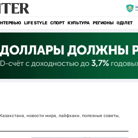
НТЕРВЬЮ
LIFE STYLE
СПОРТ
КУЛЬТУРА
РЕГИОНЫ
ӘДІЛЕТ
и Казахстана, новости мира, лайфхаки, полезные советы,