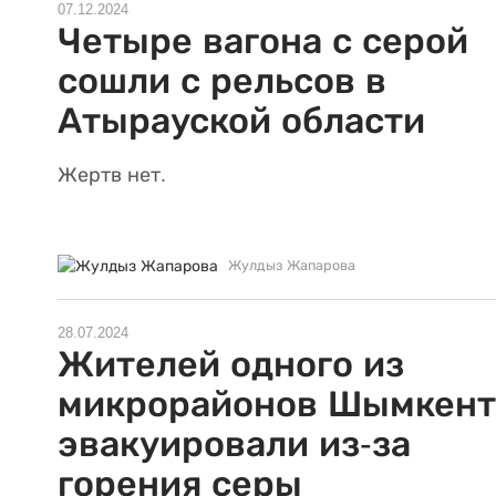
07.12.2024
Четыре вагона с серой
сошли с рельсов в
Атырауской области
Жертв нет.
Жулдыз Жапарова
28.07.2024
Жителей одного из
микрорайонов Шымкент
эвакуировали из-за
горения серы