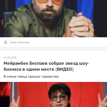
Зифа Хабирова
24.09.2025
Мейрамбек Беспаев собрал звезд шоу-
бизнеса в одном месте (ВИДЕО)
В семье певца прошло торжество.