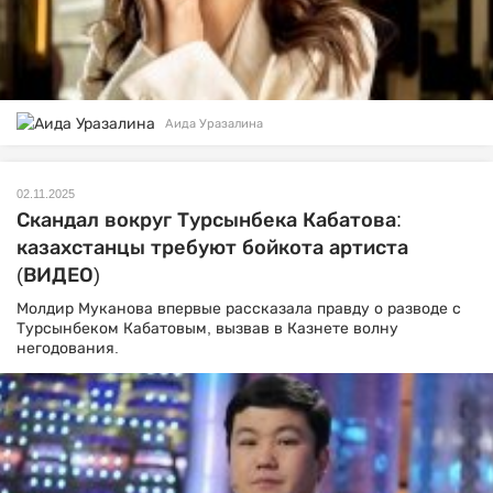
Аида Уразалина
02.11.2025
Скандал вокруг Турсынбека Кабатова:
казахстанцы требуют бойкота артиста
(ВИДЕО)
Молдир Муканова впервые рассказала правду о разводе с
Турсынбеком Кабатовым, вызвав в Казнете волну
негодования.