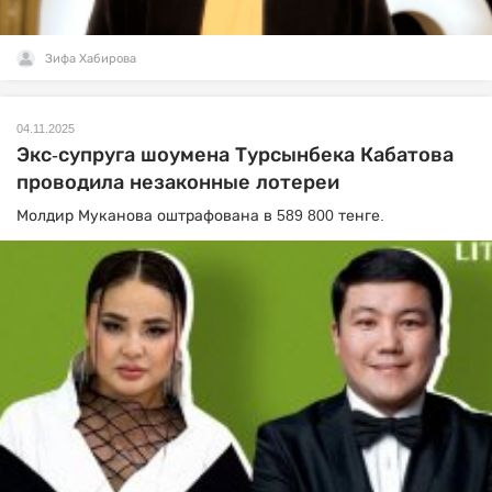
Зифа Хабирова
04.11.2025
Экс-супруга шоумена Турсынбека Кабатова
проводила незаконные лотереи
Молдир Муканова оштрафована в 589 800 тенге.