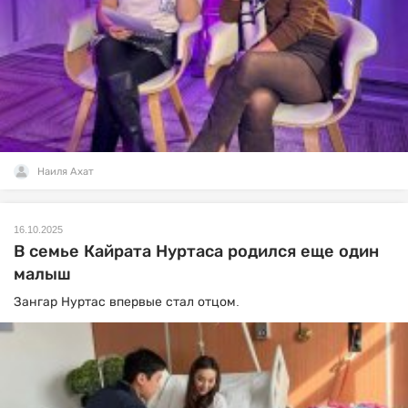
Наиля Ахат
16.10.2025
В семье Кайрата Нуртаса родился еще один
малыш
Зангар Нуртас впервые стал отцом.