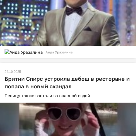
Аида Уразалина
24.10.2025
Бритни Спирс устроила дебош в ресторане и
попала в новый скандал
Певицу также застали за опасной ездой.