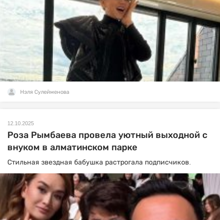
Нэля Сулейменова
12.10.2025
Роза Рымбаева провела уютный выходной с
внуком в алматинском парке
Стильная звездная бабушка растрогала подписчиков.