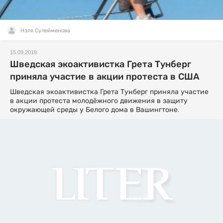
Нэля Сулейменова
15.09.2019
Шведская экоактивистка Грета Тунберг
приняла участие в акции протеста в США
Шведская экоактивистка Грета Тунберг приняла участие
в акции протеста молодёжного движения в защиту
окружающей среды у Белого дома в Вашингтоне.