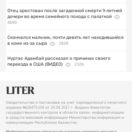
Отец арестован после загадочной смерти 9-летней
дочери во время семейного похода с палаткой
4690
Скончался мальчик, почти девять лет находившийся
в коме из-за сыра
2839
Нуртас Адамбай рассказал о причинах своего
переезда в США (ВИДЕО)
2106
Свидетельство о постановке на учет периодического печатного
издания №16475-СИ от 24.04.2017 г. Выдано Комитетом
государственного контроля в области связи, информатизации
и средств массовой информации Министерства информации и
коммуникации Республики Казахстан.
Информационная продукция данного сетевого ресурса