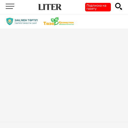
Подписка на
газету