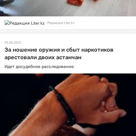
Редакция Liter.kz
09.09.2023
За ношение оружия и сбыт наркотиков
арестовали двоих астанчан
Идет досудебное расследование.