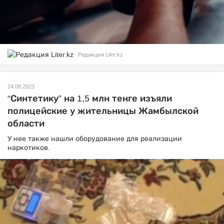
Редакция Liter.kz
24.08.2023
“Синтетику” на 1,5 млн тенге изъяли
полицейские у жительницы Жамбылской
области
У нее также нашли оборудование для реализации
наркотиков.