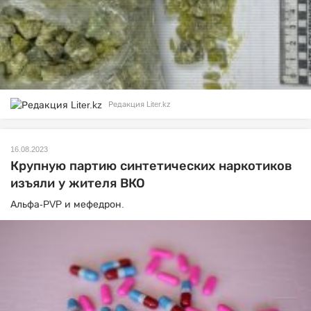
Редакция Liter.kz
16.08.2023
Крупную партию синтетических наркотиков
изъяли у жителя ВКО
Альфа-PVP и мефедрон.