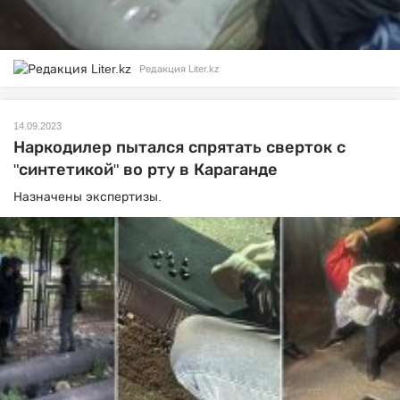
Редакция Liter.kz
14.09.2023
Наркодилер пытался спрятать сверток с
"синтетикой" во рту в Караганде
Назначены экспертизы.