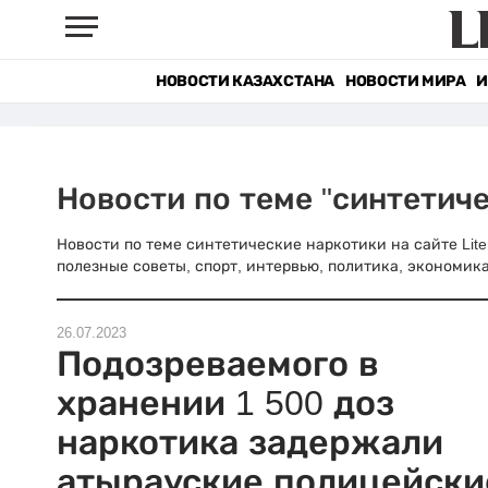
НОВОСТИ КАЗАХСТАНА
НОВОСТИ МИРА
И
Новости по теме "синтетич
Новости по теме синтетические наркотики на сайте Lite
полезные советы, спорт, интервью, политика, экономика
26.07.2023
Подозреваемого в
хранении 1 500 доз
наркотика задержали
атырауские полицейски