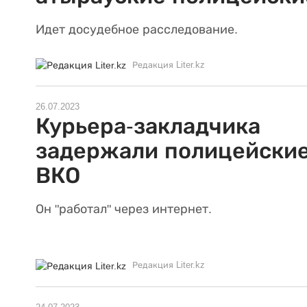
Идет досудебное расследование.
Редакция Liter.kz
26.07.2023
Курьера-закладчика
задержали полицейские
ВКО
Он "работал" через интернет.
Редакция Liter.kz