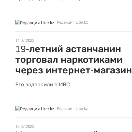
Редакция Liter.kz
14.07.2023
19-летний астанчанин
торговал наркотиками
через интернет-магазин
Его водворили в ИВС.
Редакция Liter.kz
12.07.2023