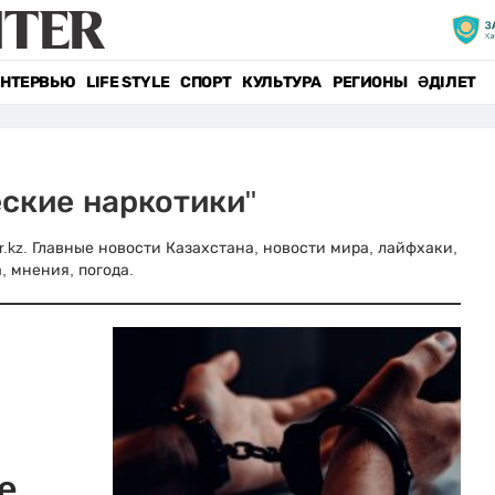
НТЕРВЬЮ
LIFE STYLE
СПОРТ
КУЛЬТУРА
РЕГИОНЫ
ӘДІЛЕТ
еские наркотики"
r.kz. Главные новости Казахстана, новости мира, лайфхаки,
, мнения, погода.
е