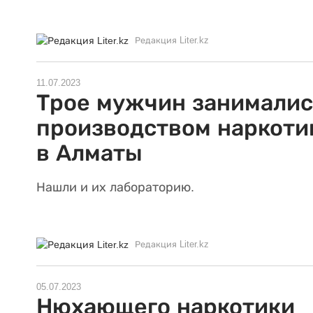
Редакция Liter.kz
11.07.2023
Трое мужчин занималис
производством наркоти
в Алматы
Нашли и их лабораторию.
Редакция Liter.kz
05.07.2023
Нюхающего наркотики