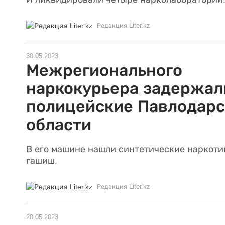
Редакция Liter.kz
30.05.2023
Межрегионального
наркокурьера задержал
полицейские Павлодарс
области
В его машине нашли синтетические наркоти
гашиш.
Редакция Liter.kz
20.05.2023