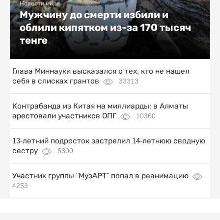
Новости мира
Мужчину до смерти избили и
облили кипятком из-за 170 тысяч
тенге
Глава Миннауки высказался о тех, кто не нашел
себя в списках грантов
33313
Контрабанда из Китая на миллиарды: в Алматы
арестовали участников ОПГ
10360
13-летний подросток застрелил 14-летнюю сводную
сестру
5300
Участник группы "МузАРТ" попал в реанимацию
4253