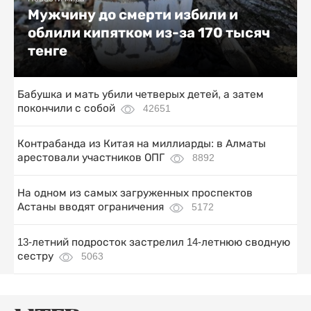
Мужчину до смерти избили и
облили кипятком из-за 170 тысяч
тенге
Бабушка и мать убили четверых детей, а затем
покончили с собой
42651
Контрабанда из Китая на миллиарды: в Алматы
арестовали участников ОПГ
8892
На одном из самых загруженных проспектов
Астаны вводят ограничения
5172
13-летний подросток застрелил 14-летнюю сводную
сестру
5063