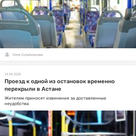
Нэля Сулейменова
14.04.2026
Проезд к одной из остановок временно
перекрыли в Астане
Жителям приносят извинения за доставленные
неудобства.