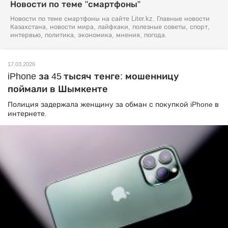
Новости по теме "смартфоны"
Новости по теме смартфоны на сайте Liter.kz. Главные новости
Казахстана, новости мира, лайфхаки, полезные советы, спорт,
интервью, политика, экономика, мнения, погода.
17.03.2026
iPhone за 45 тысяч тенге: мошенницу
поймали в Шымкенте
Полиция задержала женщину за обман с покупкой iPhone в
интернете.