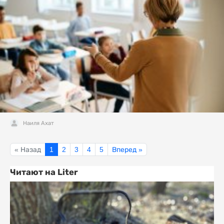
Наиля Ахат
« Назад
1
2
3
4
5
Вперед »
Читают на Liter