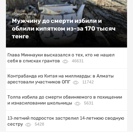
Новости мира
Мужчину до смерти избили и
облили кипятком из-за 170 тысяч
тенге
Глава Миннауки высказался о тех, кто не нашел
себя в списках грантов
46631
Контрабанда из Китая на миллиарды: в Алматы
арестовали участников ОПГ
11742
Толпа избила до смерти обвиняемого в похищении
и изнасиловании школьницы
5631
13-летний подросток застрелил 14-летнюю сводную
сестру
5428