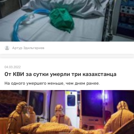
Артур Эдильгериев
04.03.2022
От КВИ за сутки умерли три казахстанца
На одного умершего меньше, чем днем ранее.