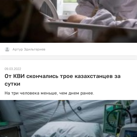
Артур Эдильгериев
09.03.2022
От КВИ скончались трое казахстанцев за
сутки
На три человека меньше, чем днем ранее.