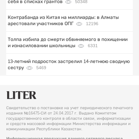
себя в списках грантов
50348
Контрабанда из Китая на миллиарды: в Алматы
арестовали участников ОПГ
12196
Толпа избила до смерти обвиняемого в похищении
и изнасиловании школьницы
6331
13-летний подросток застрелил 14-летнюю сводную
сестру
5469
Свидетельство о постановке на учет периодического печатного
издания №16475-СИ от 24.04.2017 г. Выдано Комитетом
государственного контроля в области связи, информатизации
и средств массовой информации Министерства информации и
коммуникации Республики Казахстан.
Информационная продукция данного сетевого ресурса