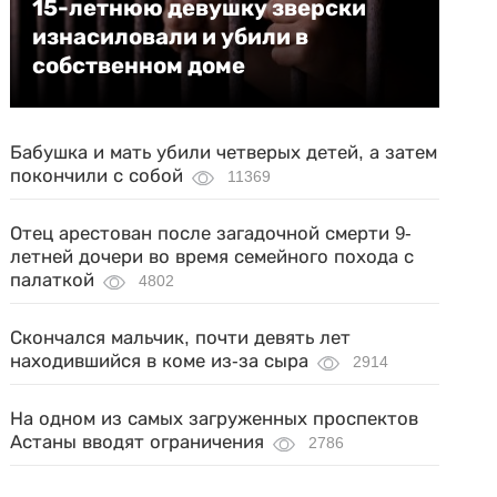
15-летнюю девушку зверски
изнасиловали и убили в
собственном доме
Бабушка и мать убили четверых детей, а затем
покончили с собой
11369
Отец арестован после загадочной смерти 9-
летней дочери во время семейного похода с
палаткой
4802
Скончался мальчик, почти девять лет
находившийся в коме из-за сыра
2914
На одном из самых загруженных проспектов
Астаны вводят ограничения
2786