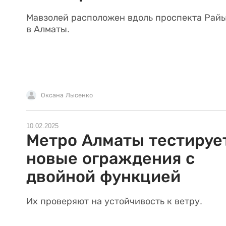
Мавзолей расположен вдоль проспекта Рай
в Алматы.
Оксана Лысенко
10.02.2025
Метро Алматы тестируе
новые ограждения с
двойной функцией
Их проверяют на устойчивость к ветру.