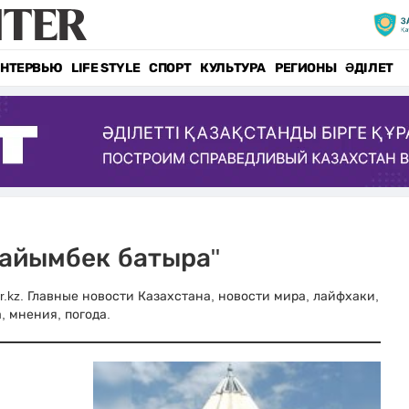
НТЕРВЬЮ
LIFE STYLE
СПОРТ
КУЛЬТУРА
РЕГИОНЫ
ӘДІЛЕТ
Райымбек батыра"
r.kz. Главные новости Казахстана, новости мира, лайфхаки,
, мнения, погода.