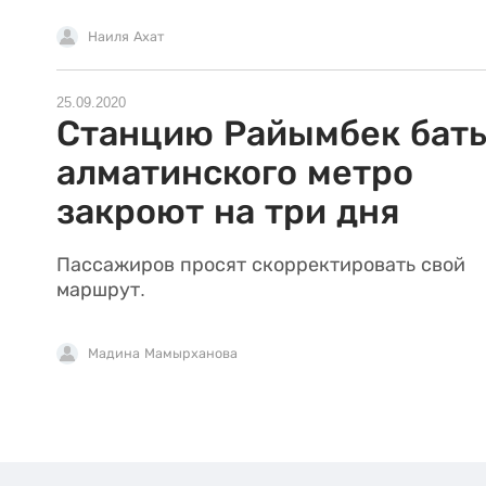
Наиля Ахат
25.09.2020
Станцию Райымбек бат
алматинского метро
закроют на три дня
Пассажиров просят скорректировать свой
маршрут.
Мадина Мамырханова