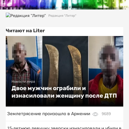
Редакция "Литер"
Читают на Liter
Новости мира
Двое мужчин ограбили и
изнасиловали женщину после ДТП
Землетрясение произошло в Армении
9689
15-летнюю девушку зверски изнасиловали и убили в