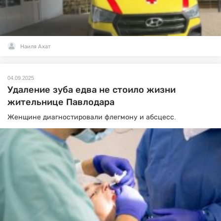
Наиля Ахат
04.09.2025
Удаление зуба едва не стоило жизни
жительнице Павлодара
Женщине диагностировали флегмону и абсцесс.