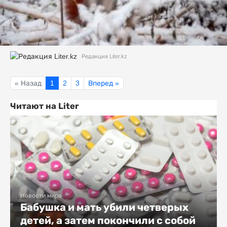
Редакция Liter.kz
« Назад
1
2
3
Вперед »
Читают на Liter
Новости мира
Бабушка и мать убили четверых
детей, а затем покончили с собой