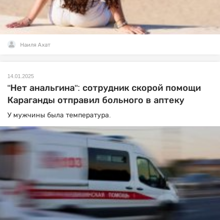
Наиля Ахат
14.01.2025
"Нет анальгина": сотрудник скорой помощи
Караганды отправил больного в аптеку
У мужчины была температура.