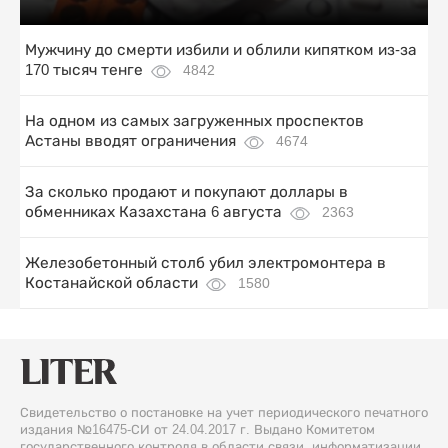
Мужчину до смерти избили и облили кипятком из-за
170 тысяч тенге
4842
На одном из самых загруженных проспектов
Астаны вводят ограничения
4674
За сколько продают и покупают доллары в
обменниках Казахстана 6 августа
2363
Железобетонный столб убил электромонтера в
Костанайской области
1580
Свидетельство о постановке на учет периодического печатного
издания №16475-СИ от 24.04.2017 г. Выдано Комитетом
государственного контроля в области связи, информатизации