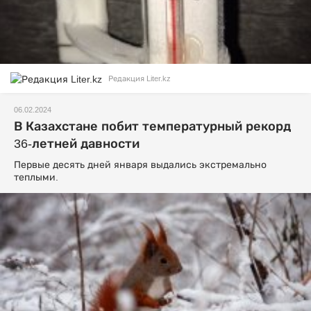
Редакция Liter.kz
06.02.2024
В Казахстане побит температурный рекорд
36-летней давности
Первые десять дней января выдались экстремально
теплыми.