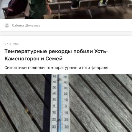
Сабина Шолахова
27.03.2026
Температурные рекорды побили Усть-
Каменогорск и Семей
Синоптики подвели температурные итоги февраля.