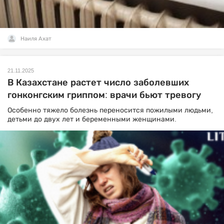
Наиля Ахат
21.11.2025
В Казахстане растет число заболевших
гонконгским гриппом: врачи бьют тревогу
Особенно тяжело болезнь переносится пожилыми людьми,
детьми до двух лет и беременными женщинами.