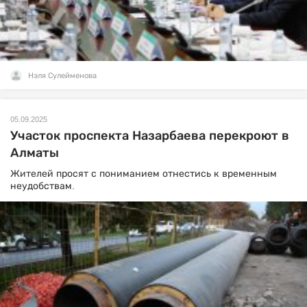
Нэля Сулейменова
05.09.2025
Участок проспекта Назарбаева перекроют в
Алматы
Жителей просят с пониманием отнестись к временным
неудобствам.