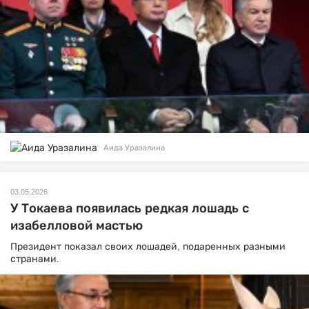
Аида Уразалина
03.05.2026
У Токаева появилась редкая лошадь с
изабелловой мастью
Президент показал своих лошадей, подаренных разными
странами.