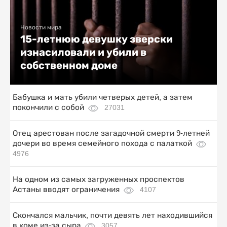
Новости мира
15-летнюю девушку зверски
изнасиловали и убили в
собственном доме
Бабушка и мать убили четверых детей, а затем
покончили с собой
27031
Отец арестован после загадочной смерти 9-летней
дочери во время семейного похода с палаткой
4976
На одном из самых загруженных проспектов
Астаны вводят ограничения
4107
Скончался мальчик, почти девять лет находившийся
в коме из-за сыра
3057