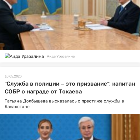
Аида Уразалина
10.05.2026
"Служба в полиции – это призвание": капитан
СОБР о награде от Токаева
Татьяна Долбышева высказалась о престиже службы в
Казахстане.