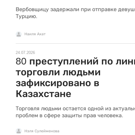
Вербовщицу задержали при отправке девуш
Турцию.
Наиля Ахат
24.07.2026
80 преступлений по лин
торговли людьми
зафиксировано в
Казахстане
Торговля людьми остается одной из актуаль
проблем в сфере защиты прав человека.
Нэля Сулейменова