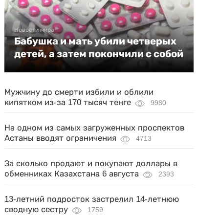
Новости мира
Бабушка и мать убили четверых
детей, а затем покончили с собой
Мужчину до смерти избили и облили
кипятком из-за 170 тысяч тенге
9980
На одном из самых загруженных проспектов
Астаны вводят ограничения
4713
За сколько продают и покупают доллары в
обменниках Казахстана 6 августа
2393
13-летний подросток застрелил 14-летнюю
сводную сестру
1759