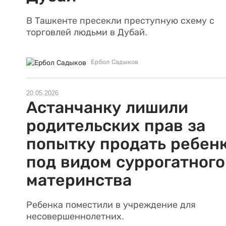
В Ташкенте пресекли преступную схему с
торговлей людьми в Дубай.
Ербол Садыков
20.05.2026
Астанчанку лишили
родительских прав за
попытку продать ребен
под видом суррогатного
материнства
Ребенка поместили в учреждение для
несовершеннолетних.