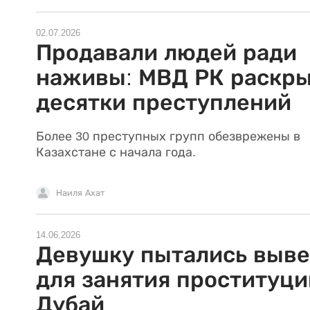
02.07.2026
Продавали людей ради
наживы: МВД РК раскр
десятки преступлений
Более 30 преступных групп обезврежены в
Казахстане с начала года.
Наиля Ахат
14.06.2026
Девушку пытались выве
для занятия проституци
Дубай