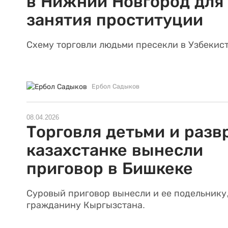
в Нижний Новгород для
занятия проституции
Схему торговли людьми пресекли в Узбекист
Ербол Садыков
08.04.2026
Торговля детьми и разв
казахстанке вынесли
приговор в Бишкеке
Суровый приговор вынесли и ее подельнику
гражданину Кыргызстана.