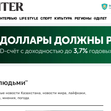
НТЕРВЬЮ
LIFE STYLE
СПОРТ
КУЛЬТУРА
РЕГИОНЫ
ӘДІЛЕТ
 людьми"
вные новости Казахстана, новости мира, лайфхаки,
, мнения, погода.