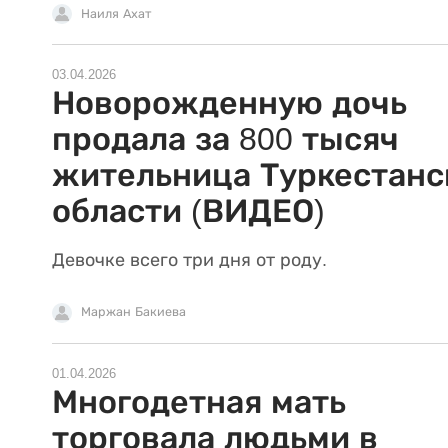
Наиля Ахат
03.04.2026
Новорожденную дочь
продала за 800 тысяч
жительница Туркестанс
области (ВИДЕО)
Девочке всего три дня от роду.
Маржан Бакиева
01.04.2026
Многодетная мать
торговала людьми в