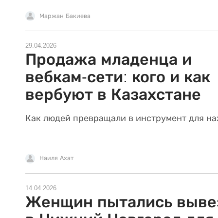
Маржан Бакиева
29.04.2026
Продажа младенца и
вебкам-сети: кого и как
вербуют в Казахстане
Как людей превращали в инструмент для н
Наиля Ахат
14.04.2026
Женщин пытались выве