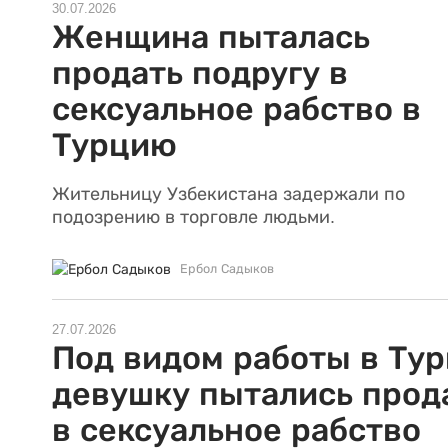
30.07.2026
Женщина пыталась
продать подругу в
сексуальное рабство в
Турцию
Жительницу Узбекистана задержали по
подозрению в торговле людьми.
Ербол Садыков
27.07.2026
Под видом работы в Ту
девушку пытались прод
в сексуальное рабство