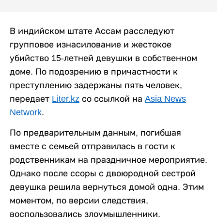
В индийском штате Ассам расследуют
групповое изнасилование и жестокое
убийство 15-летней девушки в собственном
доме. По подозрению в причастности к
преступлению задержаны пять человек,
передает
Liter.kz
со ссылкой на
Asia News
Network
.
По предварительным данным, погибшая
вместе с семьей отправилась в гости к
родственникам на праздничное мероприятие.
Однако после ссоры с двоюродной сестрой
девушка решила вернуться домой одна. Этим
моментом, по версии следствия,
воспользовались злоумышленники.