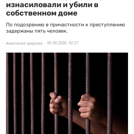
изнасиловали и убили в
собственном доме
По подозрению в причастности к преступлению
задержаны пять человек.
05.08.2026, 02:27
Анастасия Цирулик