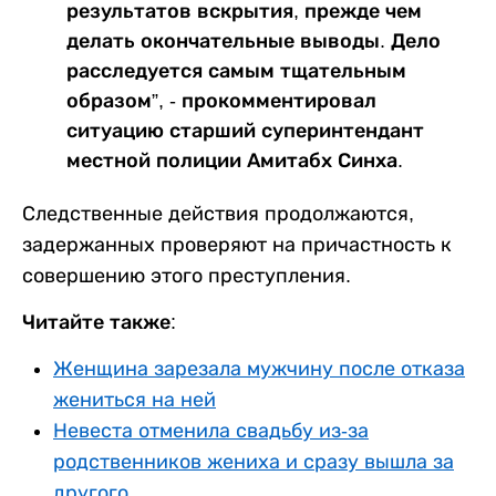
результатов вскрытия, прежде чем
делать окончательные выводы. Дело
расследуется самым тщательным
образом”, - прокомментировал
ситуацию старший суперинтендант
местной полиции Амитабх Синха.
Следственные действия продолжаются,
задержанных проверяют на причастность к
совершению этого преступления.
Читайте также:
Женщина зарезала мужчину после отказа
жениться на ней
Невеста отменила свадьбу из-за
родственников жениха и сразу вышла за
другого