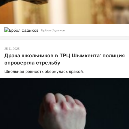
Ербол Садыков
25.11.2025
Драка школьников в ТРЦ Шымкента: полиция
опровергла стрельбу
Школьная ревность обернулась дракой.