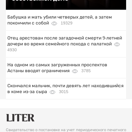
Бабушка и мать убили четверых детей, а затем
покончили с собой
19329
Отец арестован после загадочной смерти 9-летней
дочери во время семейного похода с палаткой
4930
На одном из самых загруженных проспектов
Астаны вводят ограничения
3785
Скончался мальчик, почти девять лет находившийся
в коме из-за сыра
3015
Свидетельство о постановке на учет периодического печатного