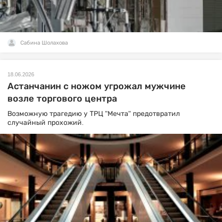
Сабина Шолахова
18.06.2026
Астанчанин с ножом угрожал мужчине
возле торгового центра
Возможную трагедию у ТРЦ "Мечта" предотвратил
случайный прохожий.