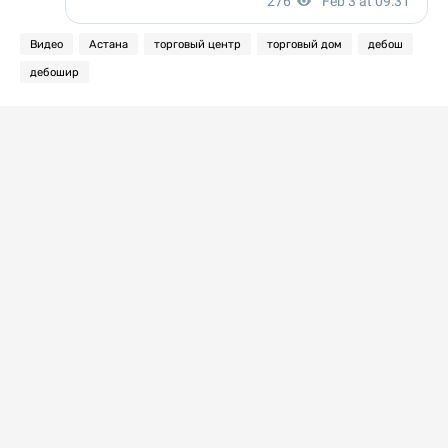
Видео
Астана
торговый центр
торговый дом
дебош
дебошир