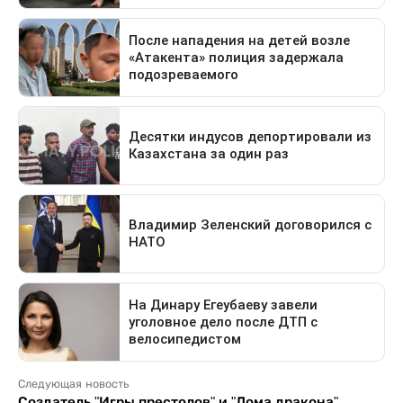
Следующая новость
Создатель "Игры престолов" и "Дома дракона"