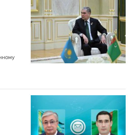
нному