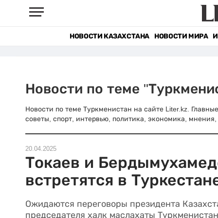
НОВОСТИ КАЗАХСТАНА
НОВОСТИ МИРА
И
Новости по теме "Туркмени
Новости по теме Туркменистан на сайте Liter.kz. Главн
советы, спорт, интервью, политика, экономика, мнения, 
20.04.2025
Токаев и Бердымухамед
встретятся в Туркестан
Ожидаются переговоры президента Казахст
председателя халк маслахаты Туркменистан