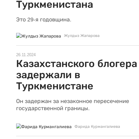
Туркменистана
Это 29-я годовщина.
Жулдыз Жапарова
26.11.2024
Казахстанского блогера
задержали в
Туркменистане
Он задержан за незаконное пересечение
государственной границы.
Фарида Курмангалиева