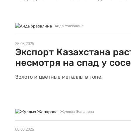
Аида Уразалина
25.03.2025
Экспорт Казахстана рас
несмотря на спад у сос
Золото и цветные металлы в топе.
Жулдыз Жапарова
08.03.2025