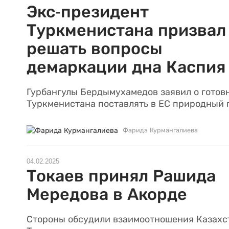
Экс-президент
Туркменистана призвал
решать вопросы
демаркации дна Каспия
Гурбангулы Бердымухамедов заявил о готов
Туркменистана поставлять в ЕС природный г
Фарида Курмангалиева
04.02.2025
Токаев принял Рашида
Мередова в Акорде
Стороны обсудили взаимоотношения Казахс