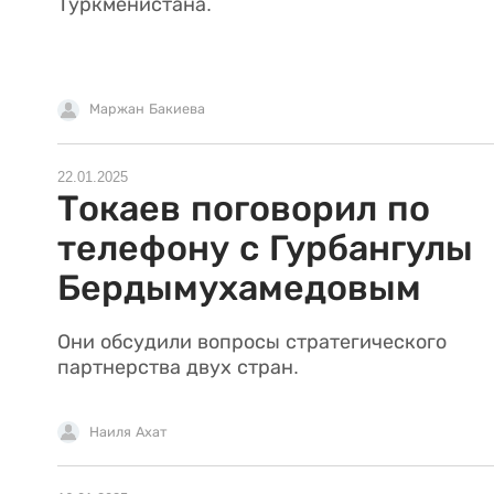
Туркменистана.
Маржан Бакиева
22.01.2025
Токаев поговорил по
телефону с Гурбангулы
Бердымухамедовым
Они обсудили вопросы стратегического
партнерства двух стран.
Наиля Ахат