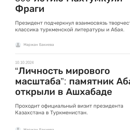
Фраги
Президент подчеркнул взаимосвязь творчес
классика туркменской литературы и Абая.
Маржан Бакиева
10.10.2024
“Личность мирового
масштаба”: памятник А
открыли в Ашхабаде
Проходит официальный визит президента
Казахстана в Туркменистан.
Маржан Бакиева