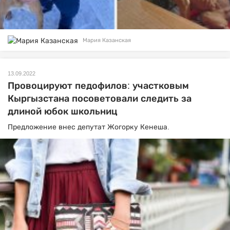
Мария Казанская
13.09.2022
Провоцируют педофилов: участковым
Кыргызстана посоветовали следить за
длиной юбок школьниц
Предложение внес депутат Жогорку Кенеша.