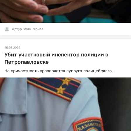
Артур Эдильгериев
25.05.2022
Убит участковый инспектор полиции в
Петропавловске
На причастность проверяется супруга полицейского.