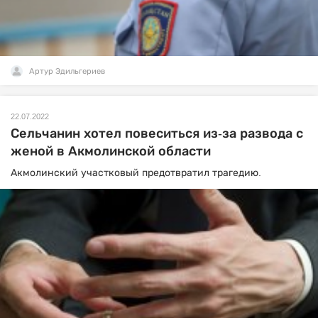
Артур Эдильгериев
22.07.2022
Сельчанин хотел повеситься из-за развода с
женой в Акмолинской области
Акмолинский участковый предотвратил трагедию.