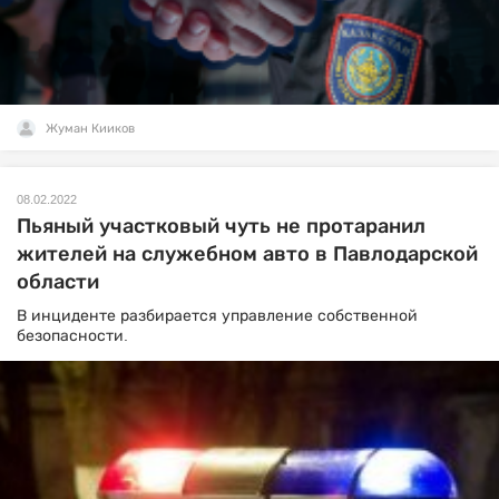
Жуман Кииков
08.02.2022
Пьяный участковый чуть не протаранил
жителей на служебном авто в Павлодарской
области
В инциденте разбирается управление собственной
безопасности.