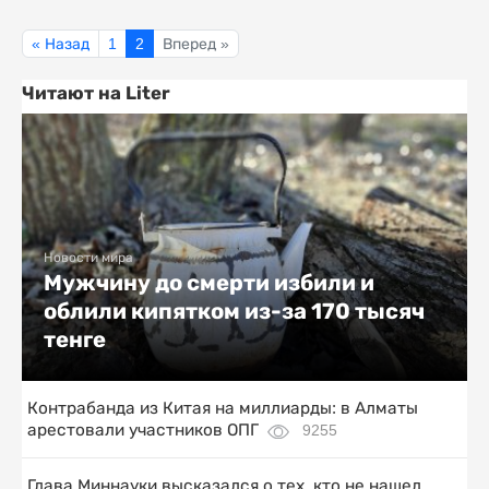
« Назад
1
2
Вперед »
Читают на Liter
Новости мира
Мужчину до смерти избили и
облили кипятком из-за 170 тысяч
тенге
Контрабанда из Китая на миллиарды: в Алматы
арестовали участников ОПГ
9255
Глава Миннауки высказался о тех, кто не нашел