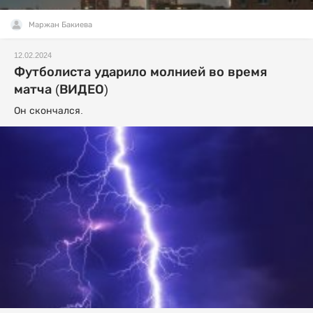
Маржан Бакиева
12.02.2024
Футболиста ударило молнией во время
матча (ВИДЕО)
Он скончался.