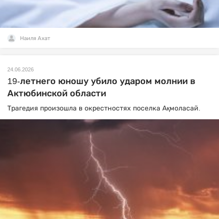
Наиля Ахат
24.06.2026
19-летнего юношу убило ударом молнии в
Актюбинской области
Трагедия произошла в окрестностях поселка Ақмоласай.