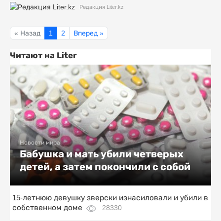
Редакция Liter.kz
« Назад
1
2
Вперед »
Читают на Liter
Новости мира
Бабушка и мать убили четверых
детей, а затем покончили с собой
15-летнюю девушку зверски изнасиловали и убили в
собственном доме
28330