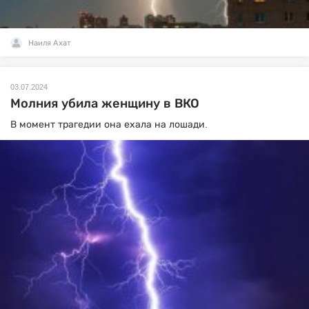
Наиля Ахат
03.07.2024
Молния убила женщину в ВКО
В момент трагедии она ехала на лошади.