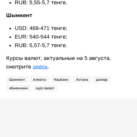
RUB: 5,55-5,7 тенге.
Шымкент
USD: 469-471 тенге;
EUR: 540-544 тенге;
RUB: 5,57-5,7 тенге.
Курсы валют, актуальные на 5 августа,
смотрите
здесь
.
Шымкент
Алматы
Нацбанк
Астана
доллар
обменники
курс валют