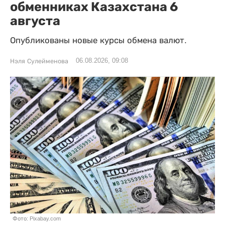
обменниках Казахстана 6
августа
Опубликованы новые курсы обмена валют.
06.08.2026, 09:08
Нэля Сулейменова
Фото: Pixabay.com