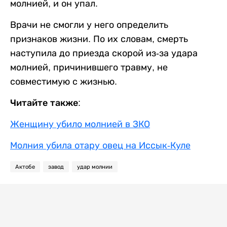
молнией, и он упал.
Врачи не смогли у него определить
признаков жизни. По их словам, смерть
наступила до приезда скорой из-за удара
молнией, причинившего травму, не
совместимую с жизнью.
Читайте также:
Женщину убило молнией в ЗКО
Молния убила отару овец на Иссык-Куле
Актобе
завод
удар молнии