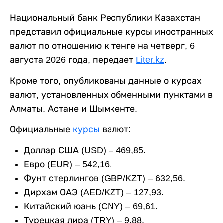
Национальный банк Республики Казахстан
представил официальные курсы иностранных
валют по отношению к тенге на четверг, 6
августа 2026 года, передает
Liter.kz
.
Кроме того, опубликованы данные о курсах
валют, установленных обменными пунктами в
Алматы, Астане и Шымкенте.
Официальные
курсы
валют:
Доллар США (USD) – 469,85.
Евро (EUR) – 542,16.
Фунт стерлингов (GBP/KZT) – 632,56.
Дирхам ОАЭ (AED/KZT) – 127,93.
Китайский юань (CNY) – 69,61.
Турецкая лира (TRY) – 9,88.