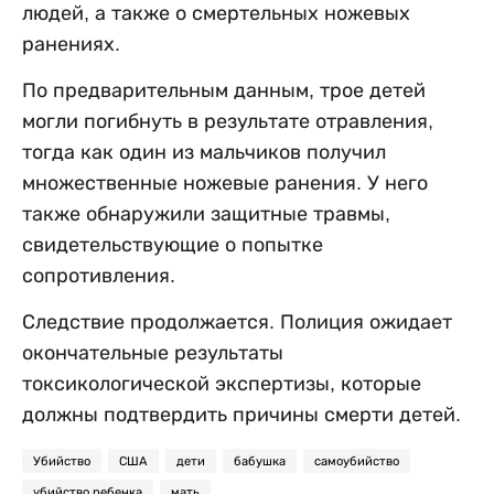
людей, а также о смертельных ножевых
ранениях.
По предварительным данным, трое детей
могли погибнуть в результате отравления,
тогда как один из мальчиков получил
множественные ножевые ранения. У него
также обнаружили защитные травмы,
свидетельствующие о попытке
сопротивления.
Следствие продолжается. Полиция ожидает
окончательные результаты
токсикологической экспертизы, которые
должны подтвердить причины смерти детей.
Убийство
США
дети
бабушка
самоубийство
убийство ребенка
мать