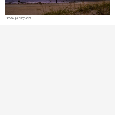
Фото: pixabay.com