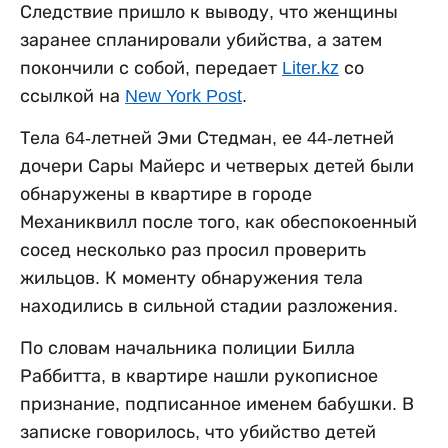
Следствие пришло к выводу, что женщины
заранее спланировали убийства, а затем
покончили с собой, передает
Liter.kz
со
ссылкой на
New York Post
.
Тела 64-летней Эми Стедман, ее 44-летней
дочери Сары Майерс и четверых детей были
обнаружены в квартире в городе
Механиквилл после того, как обеспокоенный
сосед несколько раз просил проверить
жильцов. К моменту обнаружения тела
находились в сильной стадии разложения.
По словам начальника полиции Билла
Раббитта, в квартире нашли рукописное
признание, подписанное именем бабушки. В
записке говорилось, что убийство детей