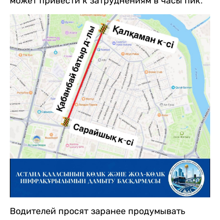
может привести к затруднениям в часы пик.
Водителей просят заранее продумывать