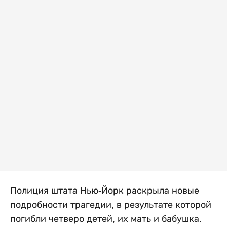
Полиция штата Нью-Йорк раскрыла новые
подробности трагедии, в результате которой
погибли четверо детей, их мать и бабушка.