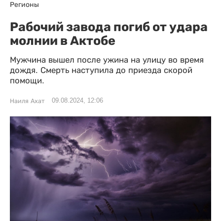
Регионы
Рабочий завода погиб от удара
молнии в Актобе
Мужчина вышел после ужина на улицу во время
дождя. Смерть наступила до приезда скорой
помощи.
09.08.2024, 12:06
Наиля Ахат