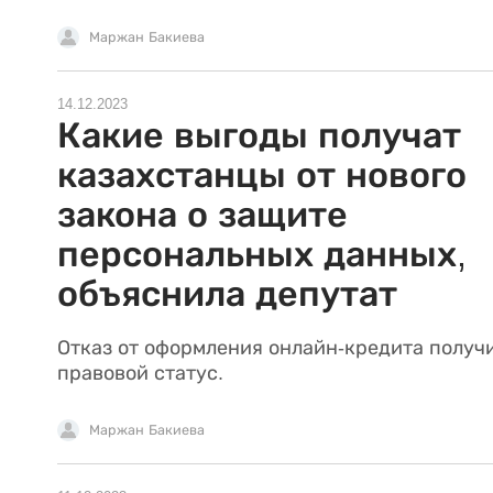
Маржан Бакиева
14.12.2023
Какие выгоды получат
казахстанцы от нового
закона о защите
персональных данных,
объяснила депутат
Отказ от оформления онлайн-кредита получ
правовой статус.
Маржан Бакиева