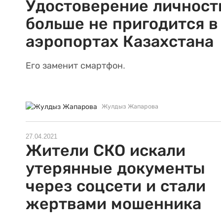
Удостоверение личност
больше не пригодится в
аэропортах Казахстана
Его заменит смартфон.
Жулдыз Жапарова
27.04.2021
Жители СКО искали
утерянные документы
через соцсети и стали
жертвами мошенника