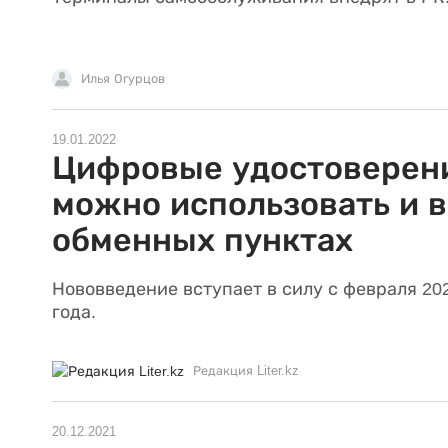
Илья Огурцов
19.01.2022
Цифровые удостоверен
можно использовать и в
обменных пунктах
Нововведение вступает в силу с февраля 20
года.
Редакция Liter.kz
20.12.2021