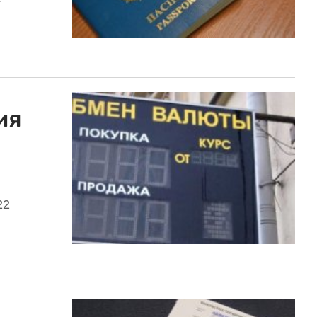
ия
22