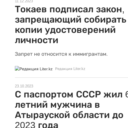
11.12.2023
Токаев подписал закон,
запрещающий собирать
копии удостоверений
личности
Запрет не относится к иммигрантам.
Редакция Liter.kz
23.10.2023
С паспортом СССР жил 
летний мужчина в
Атырауской области до
2023 года