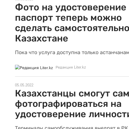
Фото на удостоверение
паспорт теперь можно
сделать самостоятельно
Казахстане
Пока что услуга доступна только астанчанам
Редакция Liter.kz
05.05.2022
Казахстанцы смогут са
фотографироваться на
удостоверение личност
Терминалы самообслуживания внедрят в РК