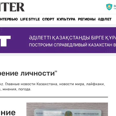
НТЕРВЬЮ
LIFE STYLE
СПОРТ
КУЛЬТУРА
РЕГИОНЫ
ӘДІЛЕТ
рение личности"
.kz. Главные новости Казахстана, новости мира, лайфхаки,
, мнения, погода.
ение