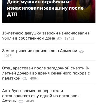
Двое мужчин ограбили и
изнасиловали женщину после
ДТП
15-летнюю девушку зверски изнасиловали и
убили в собственном доме
19431
Землетрясение произошло в Армении
11016
Отец арестован после загадочной смерти 9-
летней дочери во время семейного похода с
палаткой
4064
Автобусы временно перестали
останавливаться у одной из остановок
Астаны
4049