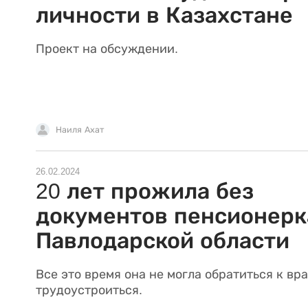
личности в Казахстане
Проект на обсуждении.
Наиля Ахат
26.02.2024
20 лет прожила без
документов пенсионерк
Павлодарской области
Все это время она не могла обратиться к вра
трудоустроиться.