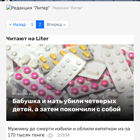
Редакция "Литер"
« Назад
1
2
Вперед »
Читают на Liter
Новости мира
Бабушка и мать убили четверых
детей, а затем покончили с собой
Мужчину до смерти избили и облили кипятком из-за
170 тысяч тенге
20934