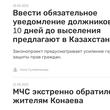
29.04.2026
Ввести обязательное
уведомление должников
10 дней до выселения
предлагают в Казахстан
Законопроект предусматривает усиление г
защиты прав граждан.
Нэля Сулейменова
21.09.2025
МЧС экстренно обратил
жителям Конаева