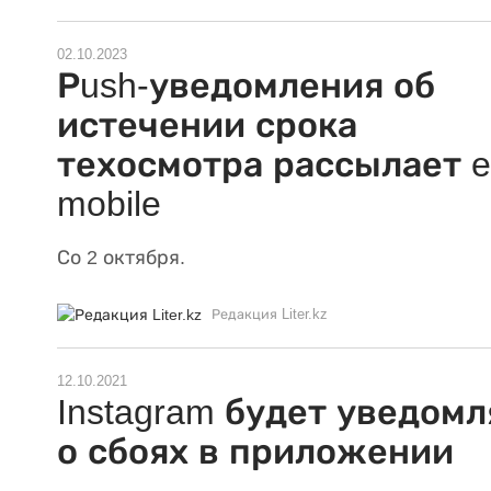
02.10.2023
Рush-уведомления об
истечении срока
техосмотра рассылает 
mobile
Со 2 октября.
Редакция Liter.kz
12.10.2021
Instagram будет уведомл
о сбоях в приложении