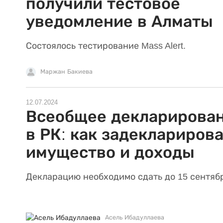
получили тестовое
уведомление в Алматы
Состоялось тестирование Mass Alert.
Маржан Бакиева
12.07.2024
Всеобщее декларирова
в РК: как задеклариров
имущество и доходы
Декларацию необходимо сдать до 15 сентяб
Асель Ибадуллаева