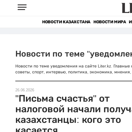
НОВОСТИ КАЗАХСТАНА
НОВОСТИ МИРА
И
Новости по теме "уведомле
Новости по теме уведомления на сайте Liter.kz. Главны
советы, спорт, интервью, политика, экономика, мнения, 
26.06.2026
"Письма счастья" от
налоговой начали получ
казахстанцы: кого это
касается