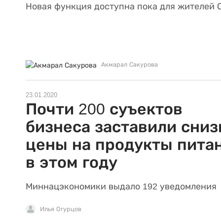
Новая функция доступна пока для жителей 
Акмарал Сакурова
23.01.2020
Почти 200 суъектов
бизнеса заставили сниз
цены на продукты пита
в этом году
Миннацэкономики выдало 192 уведомления
Илья Огурцов