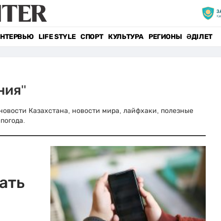
НТЕРВЬЮ
LIFE STYLE
СПОРТ
КУЛЬТУРА
РЕГИОНЫ
ӘДІЛЕТ
ния"
е новости Казахстана, новости мира, лайфхаки, полезные
погода.
ать