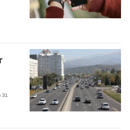
т
 31