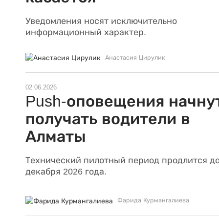
Уведомления носят исключительно
информационный характер.
Анастасия Цирулик
02.06.2026
Push-оповещения начну
получать водители в
Алматы
Технический пилотный период продлится до
декабря 2026 года.
Фарида Курмангалиева