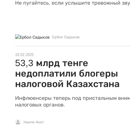
Не пугайтесь, если услышите тревожный зву
Ербол Садыков
18.02.2025
53,3 млрд тенге
недоплатили блогеры
налоговой Казахстана
Инфлюенсеры теперь под пристальным вни
налоговых органов.
Наиля Ахат