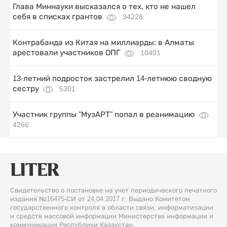
Глава Миннауки высказался о тех, кто не нашел
себя в списках грантов
34228
Контрабанда из Китая на миллиарды: в Алматы
арестовали участников ОПГ
10401
13-летний подросток застрелил 14-летнюю сводную
сестру
5301
Участник группы "МузАРТ" попал в реанимацию
4266
Свидетельство о постановке на учет периодического печатного
издания №16475-СИ от 24.04.2017 г. Выдано Комитетом
государственного контроля в области связи, информатизации
и средств массовой информации Министерства информации и
коммуникации Республики Казахстан.