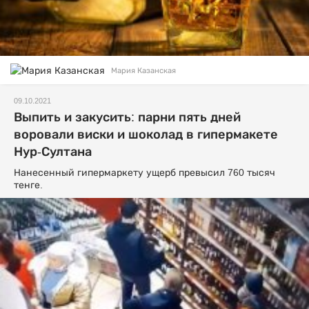
Мария Казанская
09.10.2021
Выпить и закусить: парни пять дней
воровали виски и шоколад в гипермакете
Нур-Султана
Нанесенный гипермаркету ущерб превысил 760 тысяч
тенге.