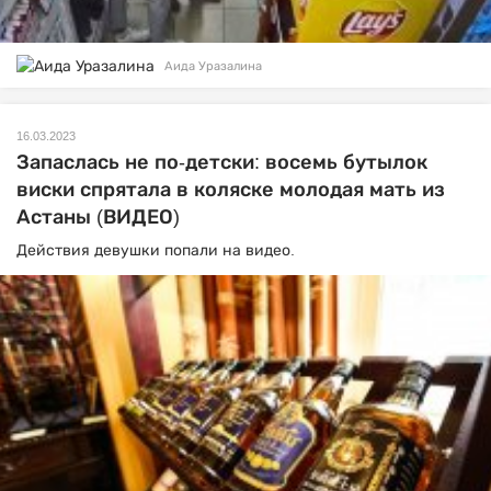
Аида Уразалина
16.03.2023
Запаслась не по-детски: восемь бутылок
виски спрятала в коляске молодая мать из
Астаны (ВИДЕО)
Действия девушки попали на видео.